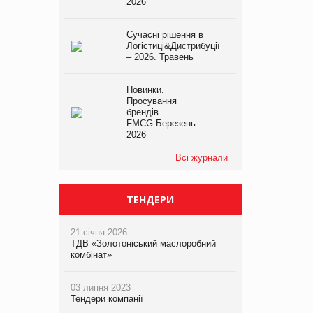
2026
Сучасні рішення в
Логістиці&Дистрибуції
– 2026. Травень
Новинки.
Просування
брендів
FMCG.Березень
2026
Всі журнали
ТЕНДЕРИ
21 січня 2026
ТДВ «Золотоніський маслоробний
комбінат»
03 липня 2023
Тендери компанії