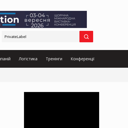
паній
Логістика
Тренінги
Конференції