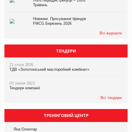
Логістиці&Дистрибуції – 2026.
Травень
Новинки. Просування брендів
FMCG.Березень 2026
Всі журнали
ТЕНДЕРИ
21 січня 2026
ТДВ «Золотоніський маслоробний комбінат»
03 липня 2023
Тендери компанії
Всі тендери
ТРЕНІНГОВИЙ ЦЕНТР
Яна Олентир