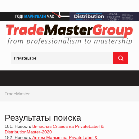
TradeMaster
Результаты поиска
181. Новость
Вячеслав Славов на PrivateLabel &
DistributionMaster-2020
182. Новость
Артем Малыш на PrivateLabel &