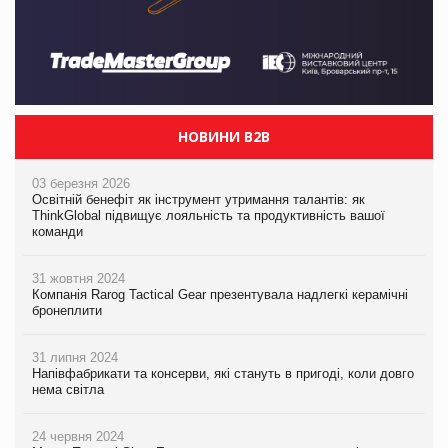
НОВИНИ B2B
03 березня 2026
Освітній бенефіт як інструмент утримання талантів: як
ThinkGlobal підвищує лояльність та продуктивність вашої
команди
31 жовтня 2024
Компанія Rarog Tactical Gear презентувала надлегкі керамічні
бронеплити
31 липня 2024
Напівфабрикати та консерви, які стануть в пригоді, коли довго
нема світла
24 червня 2024