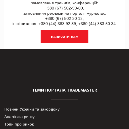
замовлення треннгів, конференцій:
+380 (67) 502-99-00,
замовлення реклами на порталі, журналах:
+380 (67) 502 30 13,
інші питання: +380 (44) 383 92 39, +380 (44) 383 50 34.
написати нам
ТЕМИ ПОРТАЛА TRADEMASTER
Новини України та закордону
Аналітика ринку
Топи про ринок