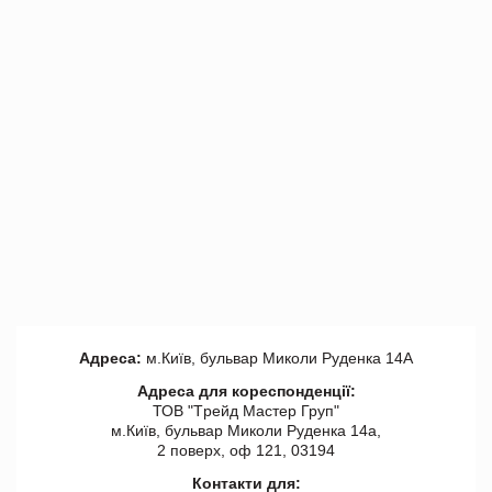
Адреса:
м.Київ, бульвар Миколи Руденка 14А
Адреса для кореспонденції:
ТОВ "Tрейд Мастер Груп"
м.Київ, бульвар Миколи Руденка 14а,
2 поверх, оф 121, 03194
Контакти для: