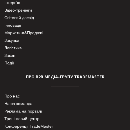
Інтерв’ю
Відео-тренінги
Світовий досвід
Інновації
Маркетинг&Продажі
Закупки
Логістика
Закон
Події
ПРО В2В МЕДІА-ГРУПУ TRADEMASTER
Про нас
Наша команда
Реклама на порталі
Тренінговий центр
Конференції TradeMaster