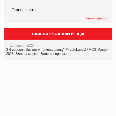
Тетяна Ільєнко
повний список
НАЙБЛИЖЧА КОНФЕРЕНЦІЯ
18 червня 2026 |
3-4 вересня Виставки та конференції PrivateLabel&FMCG Master-
2026: Власна марка - Власна перевага