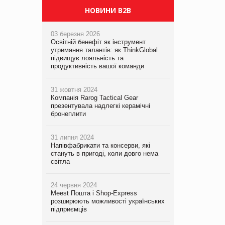
НОВИНИ B2B
03 березня 2026
Освітній бенефіт як інструмент
утримання талантів: як ThinkGlobal
підвищує лояльність та
продуктивність вашої команди
31 жовтня 2024
Компанія Rarog Tactical Gear
презентувала надлегкі керамічні
бронеплити
31 липня 2024
Напівфабрикати та консерви, які
стануть в пригоді, коли довго нема
світла
24 червня 2024
Meest Пошта і Shop-Express
розширюють можливості українських
підприємців