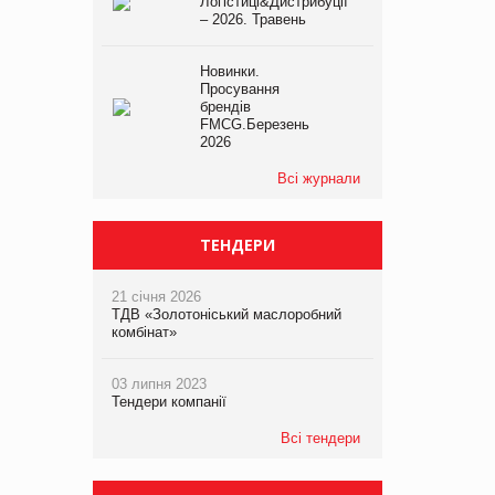
Логістиці&Дистрибуції
– 2026. Травень
Новинки.
Просування
брендів
FMCG.Березень
2026
Всі журнали
ТЕНДЕРИ
21 січня 2026
ТДВ «Золотоніський маслоробний
комбінат»
03 липня 2023
Тендери компанії
Всі тендери