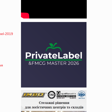
bel-2019
ня