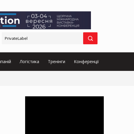
паній
Логістика
Тренінги
Конференції