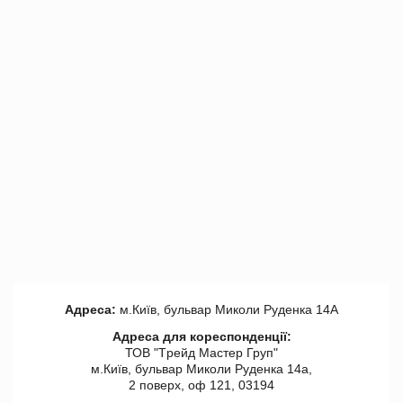
Адреса:
м.Київ, бульвар Миколи Руденка 14А
Адреса для кореспонденції:
ТОВ "Tрейд Мастер Груп"
м.Київ, бульвар Миколи Руденка 14а,
2 поверх, оф 121, 03194