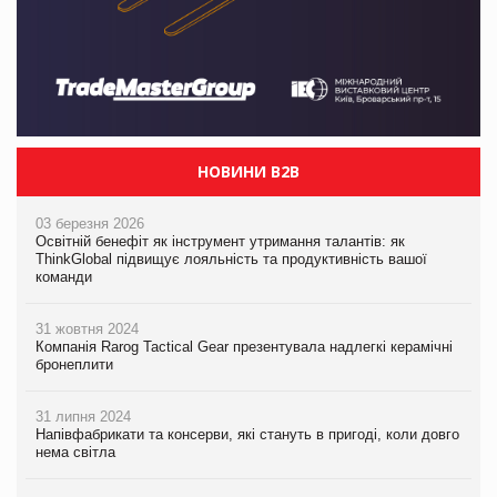
НОВИНИ B2B
03 березня 2026
Освітній бенефіт як інструмент утримання талантів: як
ThinkGlobal підвищує лояльність та продуктивність вашої
команди
31 жовтня 2024
Компанія Rarog Tactical Gear презентувала надлегкі керамічні
бронеплити
31 липня 2024
Напівфабрикати та консерви, які стануть в пригоді, коли довго
нема світла