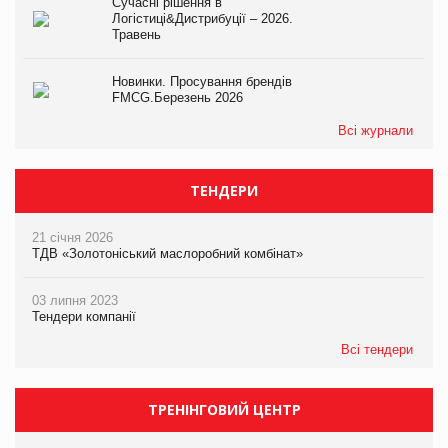
Сучасні рішення в
Логістиці&Дистрибуції – 2026.
Травень
Новинки. Просування брендів
FMCG.Березень 2026
Всі журнали
ТЕНДЕРИ
21 січня 2026
ТДВ «Золотоніський маслоробний комбінат»
03 липня 2023
Тендери компанії
Всі тендери
ТРЕНІНГОВИЙ ЦЕНТР