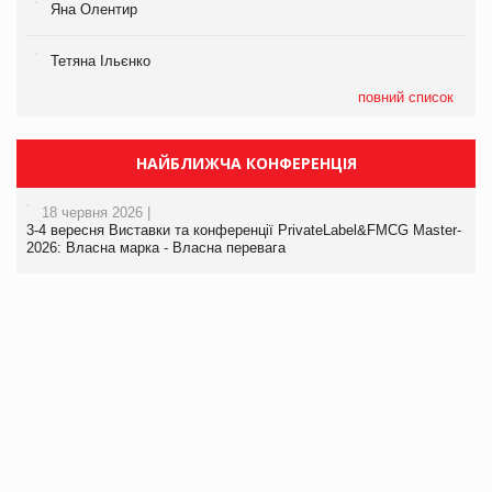
Яна Олентир
Тетяна Ільєнко
повний список
НАЙБЛИЖЧА КОНФЕРЕНЦІЯ
18 червня 2026 |
3-4 вересня Виставки та конференції PrivateLabel&FMCG Master-
2026: Власна марка - Власна перевага