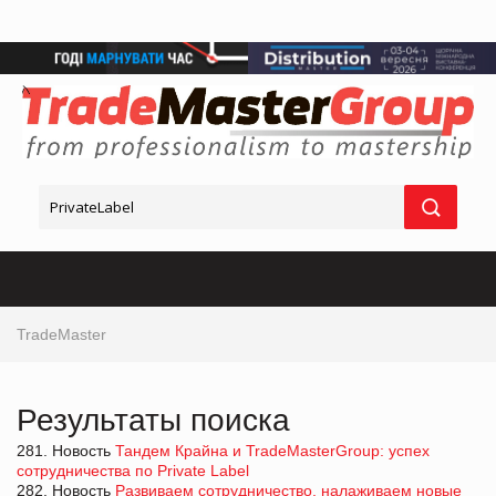
TradeMaster
Результаты поиска
281. Новость
Тандем Крайна и TradeMasterGroup: успех
сотрудничества по Private Label
282. Новость
Развиваем сотрудничество, налаживаем новые