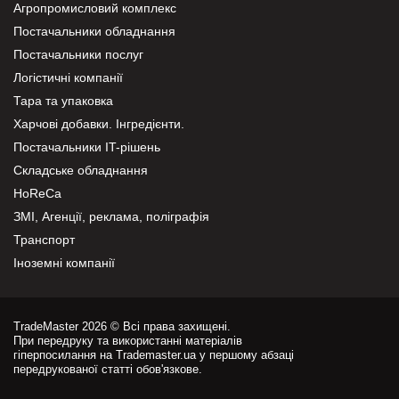
Агропромисловий комплекс
Постачальники обладнання
Постачальники послуг
Логістичні компанії
Тара та упаковка
Харчові добавки. Інгредієнти.
Постачальники IT-рішень
Складське обладнання
HoReCa
ЗМІ, Агенції, реклама, поліграфія
Транспорт
Іноземні компанії
TradeMaster 2026 © Всі права захищені.
При передруку та використанні матеріалів
гіперпосилання на Trademaster.ua у першому абзаці
передрукованої статті обов'язкове.