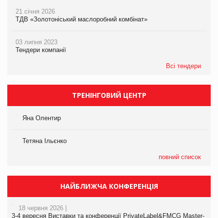
21 січня 2026
ТДВ «Золотоніський маслоробний комбінат»
03 липня 2023
Тендери компанії
Всі тендери
ТРЕНІНГОВИЙ ЦЕНТР
Яна Олентир
Тетяна Ільєнко
повний список
НАЙБЛИЖЧА КОНФЕРЕНЦІЯ
18 червня 2026 |
3-4 вересня Виставки та конференції PrivateLabel&FMCG Master-