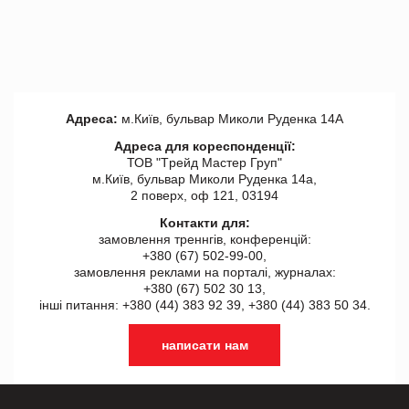
Адреса:
м.Київ, бульвар Миколи Руденка 14А
Адреса для кореспонденції:
ТОВ "Tрейд Мастер Груп"
м.Київ, бульвар Миколи Руденка 14а,
2 поверх, оф 121, 03194
Контакти для:
замовлення треннгів, конференцій:
+380 (67) 502-99-00,
замовлення реклами на порталі, журналах:
+380 (67) 502 30 13,
інші питання: +380 (44) 383 92 39, +380 (44) 383 50 34.
написати нам