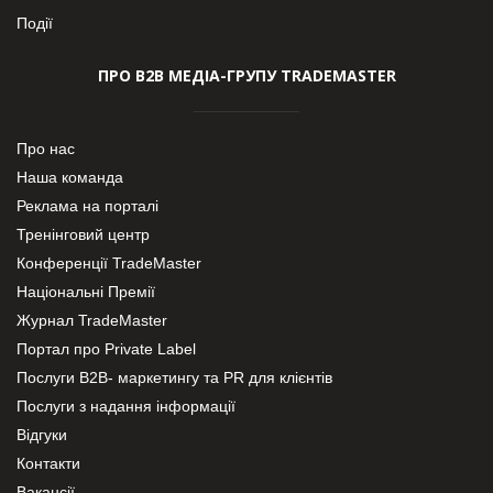
Події
ПРО В2В МЕДІА-ГРУПУ TRADEMASTER
Про нас
Наша команда
Реклама на порталі
Тренінговий центр
Конференції TradeMaster
Національні Премії
Журнал TradeMaster
Портал про Private Label
Послуги В2В- маркетингу та PR для клієнтів
Послуги з надання інформації
Відгуки
Контакти
Вакансії