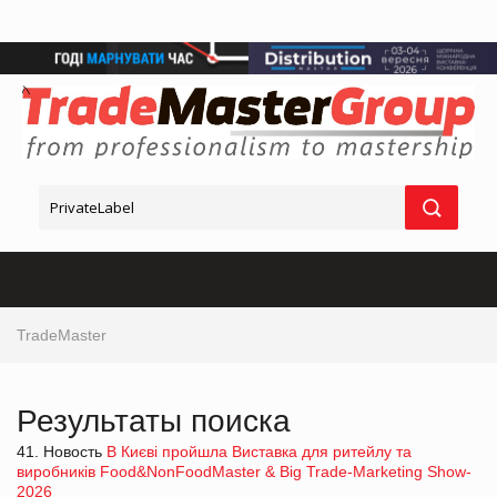
TradeMaster
Результаты поиска
41. Новость
В Києві пройшла Виставка для ритейлу та
виробників Food&NonFoodMaster & Big Trade-Marketing Show-
2026