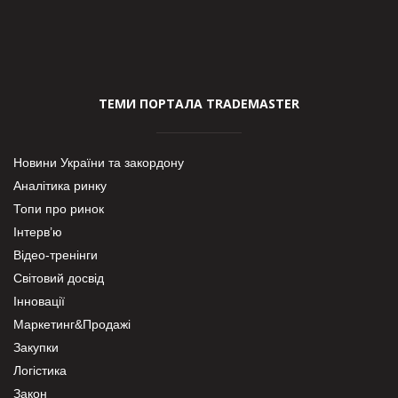
ТЕМИ ПОРТАЛА TRADEMASTER
Новини України та закордону
Аналітика ринку
Топи про ринок
Інтерв’ю
Відео-тренінги
Світовий досвід
Інновації
Маркетинг&Продажі
Закупки
Логістика
Закон