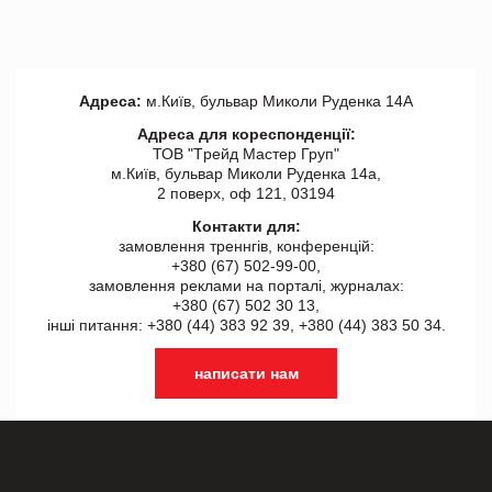
Адреса:
м.Київ, бульвар Миколи Руденка 14А
Адреса для кореспонденції:
ТОВ "Tрейд Мастер Груп"
м.Київ, бульвар Миколи Руденка 14а,
2 поверх, оф 121, 03194
Контакти для:
замовлення треннгів, конференцій:
+380 (67) 502-99-00,
замовлення реклами на порталі, журналах:
+380 (67) 502 30 13,
інші питання: +380 (44) 383 92 39, +380 (44) 383 50 34.
написати нам