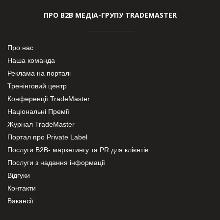
ПРО В2В МЕДІА-ГРУПУ TRADEMASTER
Про нас
Наша команда
Реклама на порталі
Тренінговий центр
Конференції TradeMaster
Національні Премії
Журнал TradeMaster
Портал про Private Label
Послуги В2В- маркетингу та PR для клієнтів
Послуги з надання інформації
Відгуки
Контакти
Вакансії