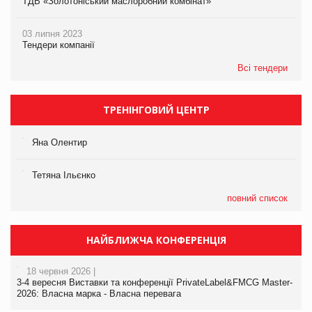
ТДВ «Золотоніський маслоробний комбінат»
03 липня 2023
Тендери компанії
Всі тендери
ТРЕНІНГОВИЙ ЦЕНТР
Яна Олентир
Тетяна Ільєнко
повний список
НАЙБЛИЖЧА КОНФЕРЕНЦІЯ
18 червня 2026 |
3-4 вересня Виставки та конференції PrivateLabel&FMCG Master-
2026: Власна марка - Власна перевага