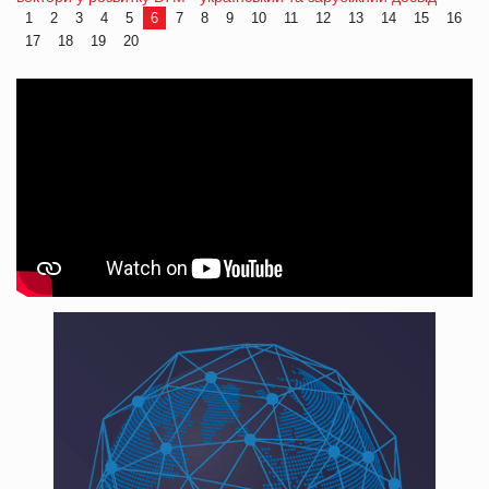
1
2
3
4
5
6
7
8
9
10
11
12
13
14
15
16
17
18
19
20