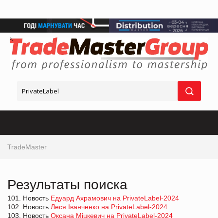
TradeMaster
Результаты поиска
101. Новость
Едуард Ахрамович на PrivateLabel-2024
102. Новость
Леся Іванченко на PrivateLabel-2024
103. Новость
Оксана Міцкевич на PrivateLabel-2024