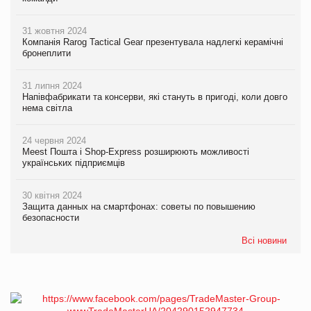
31 жовтня 2024
Компанія Rarog Tactical Gear презентувала надлегкі керамічні
бронеплити
31 липня 2024
Напівфабрикати та консерви, які стануть в пригоді, коли довго
нема світла
24 червня 2024
Meest Пошта і Shop-Express розширюють можливості
українських підприємців
30 квітня 2024
Защита данных на смартфонах: советы по повышению
безопасности
Всі новини