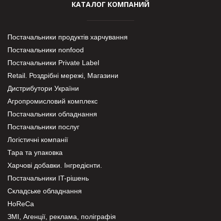
КАТАЛОГ КОМПАНИЙ
Постачальники продуктів харчування
Постачальники nonfood
Постачальники Private Label
Retail. Роздрібні мережі, Магазини
Дистрибутори України
Агропромисловий комплекс
Постачальники обладнання
Постачальники послуг
Логістичні компанії
Тара та упаковка
Харчові добавки. Інгредієнти.
Постачальники IT-рішень
Складське обладнання
HoReCa
ЗМІ, Агенції, реклама, поліграфія