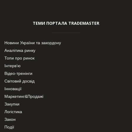
ТЕМИ ПОРТАЛА TRADEMASTER
Новини України та закордону
Аналітика ринку
Топи про ринок
Інтерв’ю
Відео-тренінги
Світовий досвід
Інновації
Маркетинг&Продажі
Закупки
Логістика
Закон
Події