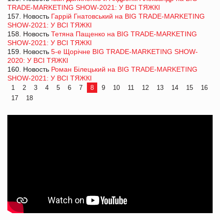
TRADE-MARKETING SHOW-2021: У ВСІ ТЯЖКІ
157. Новость
Гаррій Гнатовський на BIG TRADE-MARKETING
SHOW-2021: У ВСІ ТЯЖКІ
158. Новость
Тетяна Пащенко на BIG TRADE-MARKETING
SHOW-2021: У ВСІ ТЯЖКІ
159. Новость
5-е Щорічне BIG TRADE-MARKETING SHOW-
2020: У ВСІ ТЯЖКІ
160. Новость
Роман Білецький на BIG TRADE-MARKETING
SHOW-2021: У ВСІ ТЯЖКІ
1
2
3
4
5
6
7
8
9
10
11
12
13
14
15
16
17
18