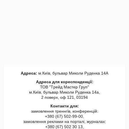
Адреса:
м.Київ, бульвар Миколи Руденка 14А
Адреса для кореспонденції:
ТОВ "Tрейд Мастер Груп"
м.Київ, бульвар Миколи Руденка 14а,
2 поверх, оф 121, 03194
Контакти для:
замовлення треннгів, конференцій:
+380 (67) 502-99-00,
замовлення реклами на порталі, журналах:
+380 (67) 502 30 13,