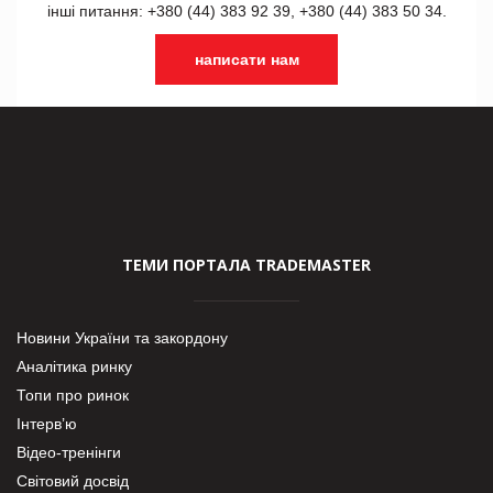
інші питання: +380 (44) 383 92 39, +380 (44) 383 50 34.
написати нам
ТЕМИ ПОРТАЛА TRADEMASTER
Новини України та закордону
Аналітика ринку
Топи про ринок
Інтерв’ю
Відео-тренінги
Світовий досвід