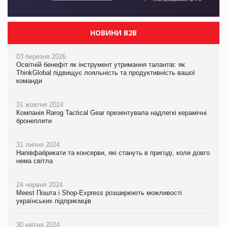
НОВИНИ B2B
03 березня 2026
Освітній бенефіт як інструмент утримання талантів: як
ThinkGlobal підвищує лояльність та продуктивність вашої
команди
31 жовтня 2024
Компанія Rarog Tactical Gear презентувала надлегкі керамічні
бронеплити
31 липня 2024
Напівфабрикати та консерви, які стануть в пригоді, коли довго
нема світла
24 червня 2024
Meest Пошта і Shop-Express розширюють можливості
українських підприємців
30 квітня 2024