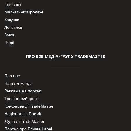
Інновації
Маркетинг&Продажі
Закупки
Логістика
Закон
Події
ПРО В2В МЕДІА-ГРУПУ TRADEMASTER
Про нас
Наша команда
Реклама на порталі
Тренінговий центр
Конференції TradeMaster
Національні Премії
Журнал TradeMaster
Портал про Private Label