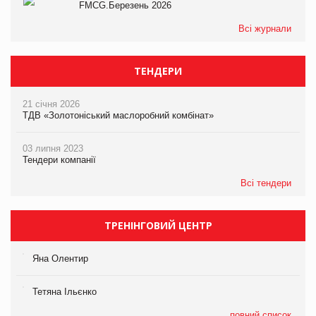
FMCG.Березень 2026
Всі журнали
ТЕНДЕРИ
21 січня 2026
ТДВ «Золотоніський маслоробний комбінат»
03 липня 2023
Тендери компанії
Всі тендери
ТРЕНІНГОВИЙ ЦЕНТР
Яна Олентир
Тетяна Ільєнко
повний список