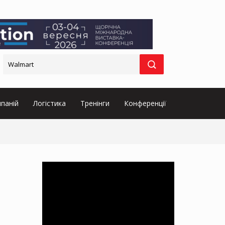
паній
Логістика
Тренінги
Конференції