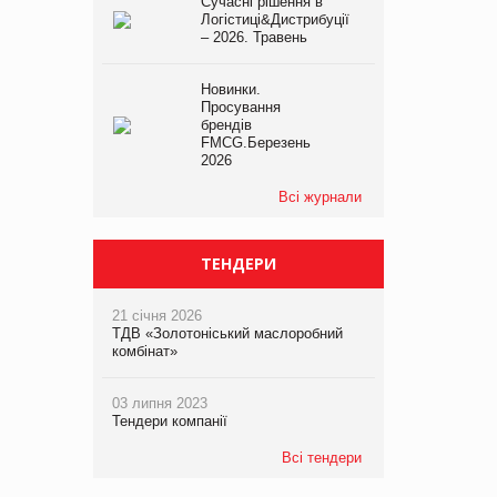
Сучасні рішення в
Логістиці&Дистрибуції
– 2026. Травень
Новинки.
Просування
брендів
FMCG.Березень
2026
Всі журнали
ТЕНДЕРИ
21 січня 2026
ТДВ «Золотоніський маслоробний
комбінат»
03 липня 2023
Тендери компанії
Всі тендери