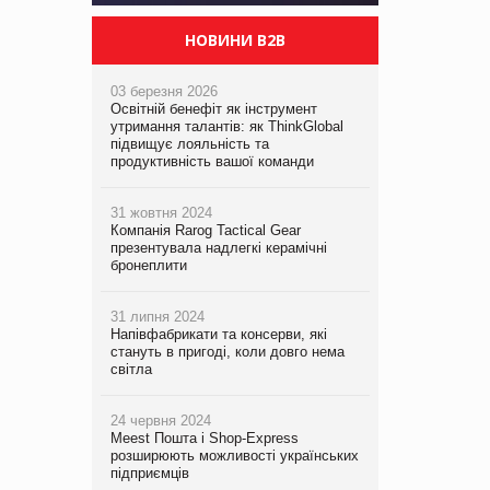
НОВИНИ B2B
03 березня 2026
Освітній бенефіт як інструмент
утримання талантів: як ThinkGlobal
підвищує лояльність та
продуктивність вашої команди
31 жовтня 2024
Компанія Rarog Tactical Gear
презентувала надлегкі керамічні
бронеплити
31 липня 2024
Напівфабрикати та консерви, які
стануть в пригоді, коли довго нема
світла
24 червня 2024
Meest Пошта і Shop-Express
розширюють можливості українських
підприємців