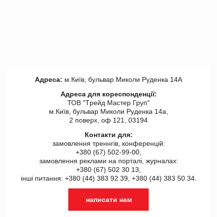
Адреса:
м.Київ, бульвар Миколи Руденка 14А
Адреса для кореспонденції:
ТОВ "Tрейд Мастер Груп"
м.Київ, бульвар Миколи Руденка 14а,
2 поверх, оф 121, 03194
Контакти для:
замовлення треннгів, конференцій:
+380 (67) 502-99-00,
замовлення реклами на порталі, журналах:
+380 (67) 502 30 13,
інші питання: +380 (44) 383 92 39, +380 (44) 383 50 34.
написати нам