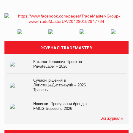
ЖУРНАЛ TRADEMASTER
Каталог Головних Проєктів
PrivateLabel – 2026
Сучасні рішення в
Логістиці&Дистрибуції – 2026.
Травень
Новинки. Просування брендів
FMCG.Березень 2026
Всі журнали