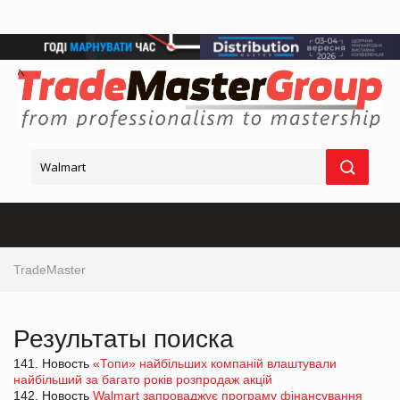
TradeMaster
Результаты поиска
141. Новость
«Топи» найбільших компаній влаштували
найбільший за багато років розпродаж акцій
142. Новость
Walmart запроваджує програму фінансування