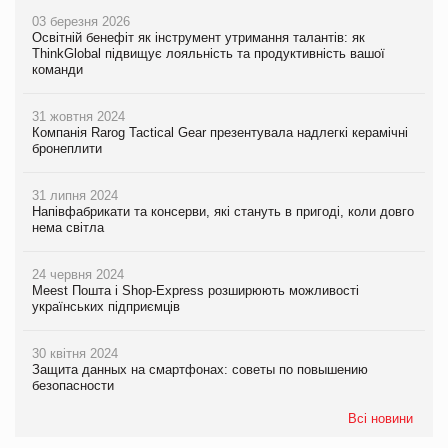
03 березня 2026
Освітній бенефіт як інструмент утримання талантів: як
ThinkGlobal підвищує лояльність та продуктивність вашої
команди
31 жовтня 2024
Компанія Rarog Tactical Gear презентувала надлегкі керамічні
бронеплити
31 липня 2024
Напівфабрикати та консерви, які стануть в пригоді, коли довго
нема світла
24 червня 2024
Meest Пошта і Shop-Express розширюють можливості
українських підприємців
30 квітня 2024
Защита данных на смартфонах: советы по повышению
безопасности
Всі новини