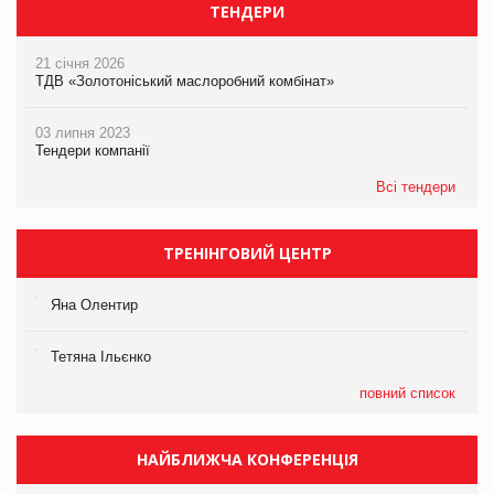
ТЕНДЕРИ
21 січня 2026
ТДВ «Золотоніський маслоробний комбінат»
03 липня 2023
Тендери компанії
Всі тендери
ТРЕНІНГОВИЙ ЦЕНТР
Яна Олентир
Тетяна Ільєнко
повний список
НАЙБЛИЖЧА КОНФЕРЕНЦІЯ