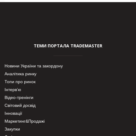
ТЕМИ ПОРТАЛА TRADEMASTER
Новини України та закордону
Аналітика ринку
Топи про ринок
Інтерв’ю
Відео-тренінги
Світовий досвід
Інновації
Маркетинг&Продажі
Закупки