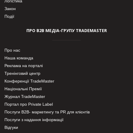
Логістика
Закон
Події
ПРО В2В МЕДІА-ГРУПУ TRADEMASTER
Про нас
Наша команда
Реклама на порталі
Тренінговий центр
Конференції TradeMaster
Національні Премії
Журнал TradeMaster
Портал про Private Label
Послуги В2В- маркетингу та PR для клієнтів
Послуги з надання інформації
Відгуки