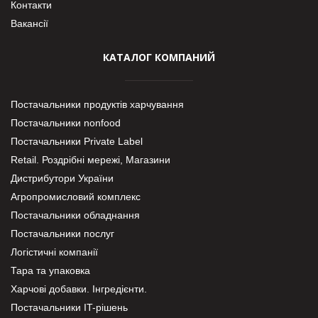
Контакти
Вакансії
КАТАЛОГ КОМПАНИЙ
Постачальники продуктів харчування
Постачальники nonfood
Постачальники Private Label
Retail. Роздрібні мережі, Магазини
Дистрибутори України
Агропромисловий комплекс
Постачальники обладнання
Постачальники послуг
Логістичні компанії
Тара та упаковка
Харчові добавки. Інгредієнти.
Постачальники IT-рішень