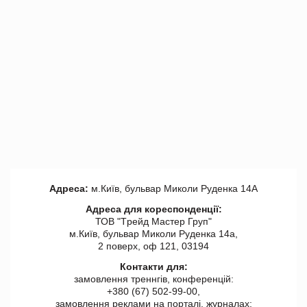
Адреса:
м.Київ, бульвар Миколи Руденка 14А
Адреса для кореспонденції:
ТОВ "Tрейд Мастер Груп"
м.Київ, бульвар Миколи Руденка 14а,
2 поверх, оф 121, 03194
Контакти для:
замовлення треннгів, конференцій:
+380 (67) 502-99-00,
замовлення реклами на порталі, журналах: