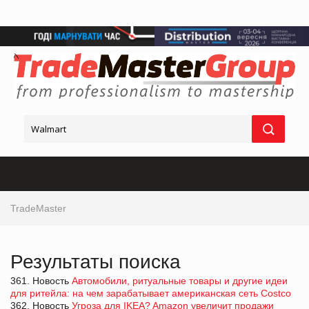
TradeMaster
Результаты поиска
361. Новость
Автомобили, ритуальные товары и другие идеи
для ритейла: на чем зарабатывает американская сеть Costco
362. Новость
Угроза для IKEA? Amazon увеличит продажи