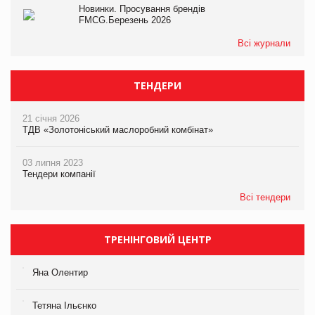
Новинки. Просування брендів
FMCG.Березень 2026
Всі журнали
ТЕНДЕРИ
21 січня 2026
ТДВ «Золотоніський маслоробний комбінат»
03 липня 2023
Тендери компанії
Всі тендери
ТРЕНІНГОВИЙ ЦЕНТР
Яна Олентир
Тетяна Ільєнко