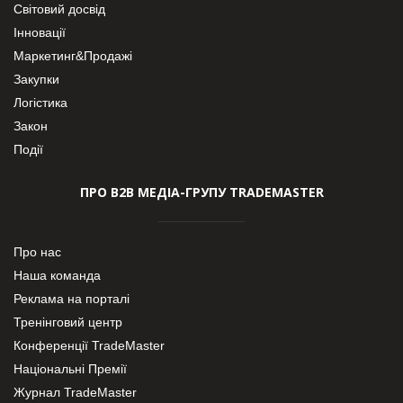
Світовий досвід
Інновації
Маркетинг&Продажі
Закупки
Логістика
Закон
Події
ПРО В2В МЕДІА-ГРУПУ TRADEMASTER
Про нас
Наша команда
Реклама на порталі
Тренінговий центр
Конференції TradeMaster
Національні Премії
Журнал TradeMaster