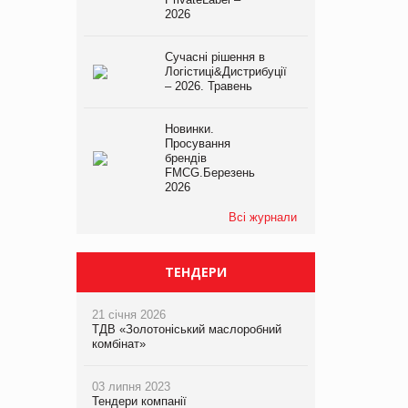
2026
Сучасні рішення в
Логістиці&Дистрибуції
– 2026. Травень
Новинки.
Просування
брендів
FMCG.Березень
2026
Всі журнали
ТЕНДЕРИ
21 січня 2026
ТДВ «Золотоніський маслоробний
комбінат»
03 липня 2023
Тендери компанії