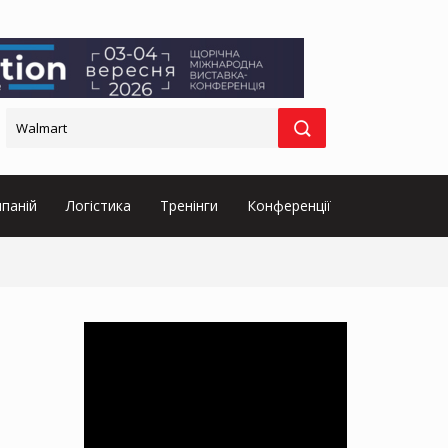
паній
Логістика
Тренінги
Конференції