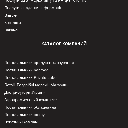
Послуги В2В- маркетингу та PR для клієнтів
Послуги з надання інформації
Відгуки
Контакти
Вакансії
КАТАЛОГ КОМПАНИЙ
Постачальники продуктів харчування
Постачальники nonfood
Постачальники Private Label
Retail. Роздрібні мережі, Магазини
Дистрибутори України
Агропромисловий комплекс
Постачальники обладнання
Постачальники послуг
Логістичні компанії