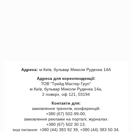
Адреса:
м.Київ, бульвар Миколи Руденка 14А
Адреса для кореспонденції:
ТОВ "Tрейд Мастер Груп"
м.Київ, бульвар Миколи Руденка 14а,
2 поверх, оф 121, 03194
Контакти для:
замовлення треннгів, конференцій:
+380 (67) 502-99-00,
замовлення реклами на порталі, журналах:
+380 (67) 502 30 13,
інші питання: +380 (44) 383 92 39, +380 (44) 383 50 34.