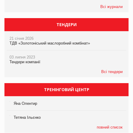
Всі журнали
ТЕНДЕРИ
21 січня 2026
ТДВ «Золотоніський маслоробний комбінат»
03 липня 2023
Тендери компанії
Всі тендери
ТРЕНІНГОВИЙ ЦЕНТР
Яна Олентир
Тетяна Ільєнко
повний список