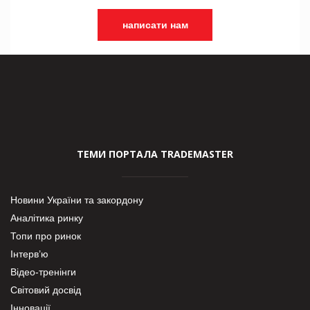
написати нам
ТЕМИ ПОРТАЛА TRADEMASTER
Новини України та закордону
Аналітика ринку
Топи про ринок
Інтерв’ю
Відео-тренінги
Світовий досвід
Інновації