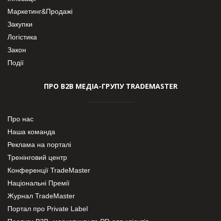
Маркетинг&Продажі
Закупки
Логістика
Закон
Події
ПРО В2В МЕДІА-ГРУПУ TRADEMASTER
Про нас
Наша команда
Реклама на порталі
Тренінговий центр
Конференції TradeMaster
Національні Премії
Журнал TradeMaster
Портал про Private Label