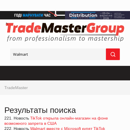
TradeMaster
Результаты поиска
221. Новость
TikTok открыла онлайн-магазин на фоне
возможного запрета в США
222. Новость
Walmart вместе с Microsoft купят TikTok