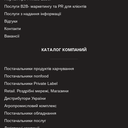
Послуги В2В- маркетингу та PR для клієнтів
Послуги з надання інформації
Відгуки
Контакти
Вакансії
КАТАЛОГ КОМПАНИЙ
Постачальники продуктів харчування
Постачальники nonfood
Постачальники Private Label
Retail. Роздрібні мережі, Магазини
Дистрибутори України
Агропромисловий комплекс
Постачальники обладнання
Постачальники послуг
Логістичні компанії