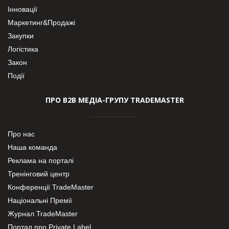
Інновації
Маркетинг&Продажі
Закупки
Логістика
Закон
Події
ПРО В2В МЕДІА-ГРУПУ TRADEMASTER
Про нас
Наша команда
Реклама на порталі
Тренінговий центр
Конференції TradeMaster
Національні Премії
Журнал TradeMaster
Портал про Private Label