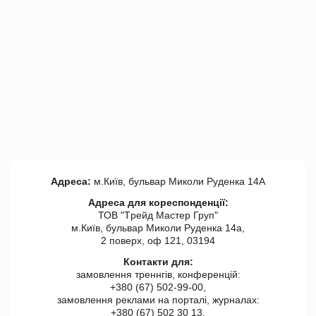
Адреса:
м.Київ, бульвар Миколи Руденка 14А
Адреса для кореспонденції:
ТОВ "Tрейд Мастер Груп"
м.Київ, бульвар Миколи Руденка 14а,
2 поверх, оф 121, 03194
Контакти для:
замовлення треннгів, конференцій:
+380 (67) 502-99-00,
замовлення реклами на порталі, журналах:
+380 (67) 502 30 13,