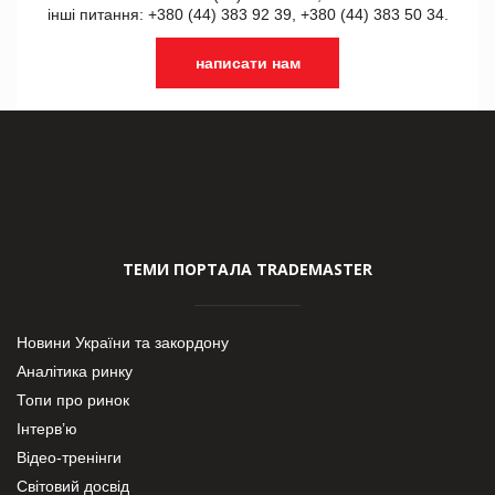
інші питання: +380 (44) 383 92 39, +380 (44) 383 50 34.
написати нам
ТЕМИ ПОРТАЛА TRADEMASTER
Новини України та закордону
Аналітика ринку
Топи про ринок
Інтерв’ю
Відео-тренінги
Світовий досвід