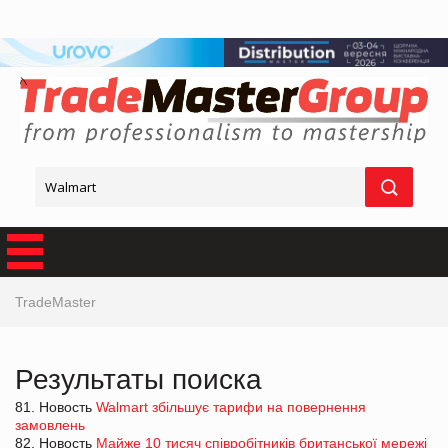
TradeMaster
Результаты поиска
81. Новость
Walmart збільшує тарифи на повернення
замовлень
82. Новость
Майже 10 тисяч співробітників британської мережі