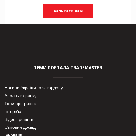
написати нам
ТЕМИ ПОРТАЛА TRADEMASTER
Новини України та закордону
Аналітика ринку
Топи про ринок
Інтерв’ю
Відео-тренінги
Світовий досвід
Інновації