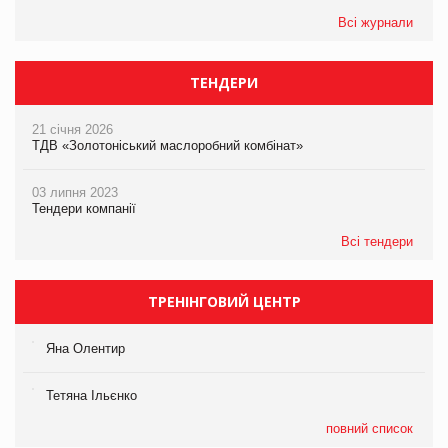
Всі журнали
ТЕНДЕРИ
21 січня 2026
ТДВ «Золотоніський маслоробний комбінат»
03 липня 2023
Тендери компанії
Всі тендери
ТРЕНІНГОВИЙ ЦЕНТР
Яна Олентир
Тетяна Ільєнко
повний список