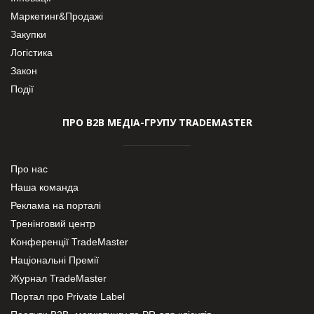
Маркетинг&Продажі
Закупки
Логістика
Закон
Події
ПРО В2В МЕДІА-ГРУПУ TRADEMASTER
Про нас
Наша команда
Реклама на порталі
Тренінговий центр
Конференції TradeMaster
Національні Премії
Журнал TradeMaster
Портал про Private Label