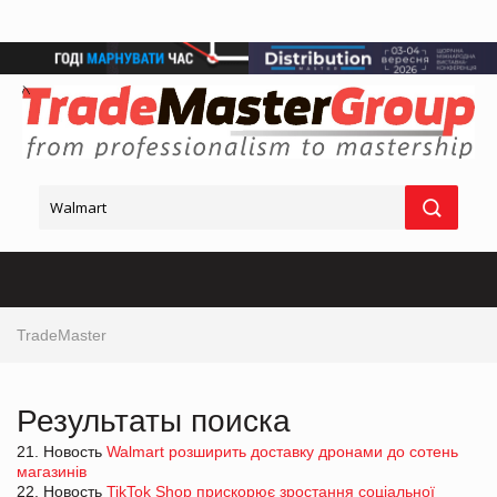
TradeMaster
Результаты поиска
21. Новость
Walmart розширить доставку дронами до сотень
магазинів
22. Новость
TikTok Shop прискорює зростання соціальної