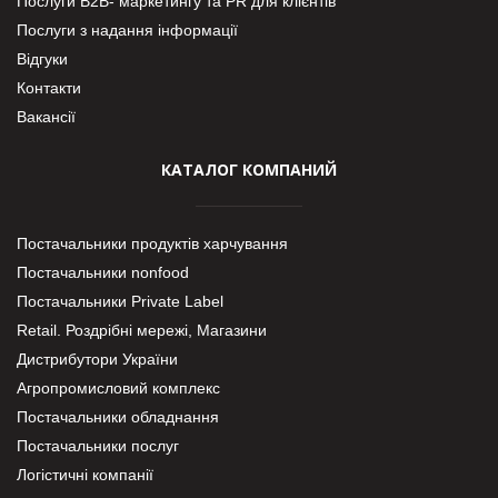
Послуги В2В- маркетингу та PR для клієнтів
Послуги з надання інформації
Відгуки
Контакти
Вакансії
КАТАЛОГ КОМПАНИЙ
Постачальники продуктів харчування
Постачальники nonfood
Постачальники Private Label
Retail. Роздрібні мережі, Магазини
Дистрибутори України
Агропромисловий комплекс
Постачальники обладнання
Постачальники послуг
Логістичні компанії