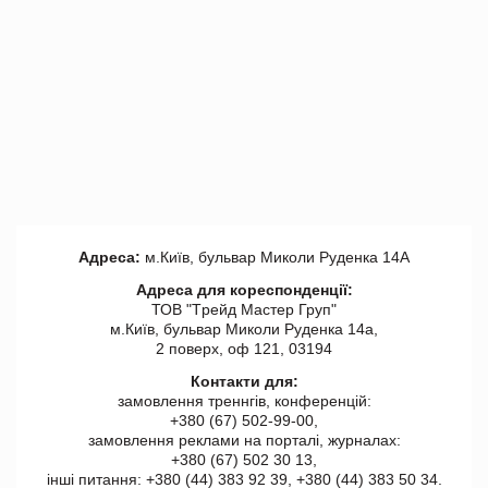
Адреса:
м.Київ, бульвар Миколи Руденка 14А
Адреса для кореспонденції:
ТОВ "Tрейд Мастер Груп"
м.Київ, бульвар Миколи Руденка 14а,
2 поверх, оф 121, 03194
Контакти для:
замовлення треннгів, конференцій:
+380 (67) 502-99-00,
замовлення реклами на порталі, журналах:
+380 (67) 502 30 13,
інші питання: +380 (44) 383 92 39, +380 (44) 383 50 34.