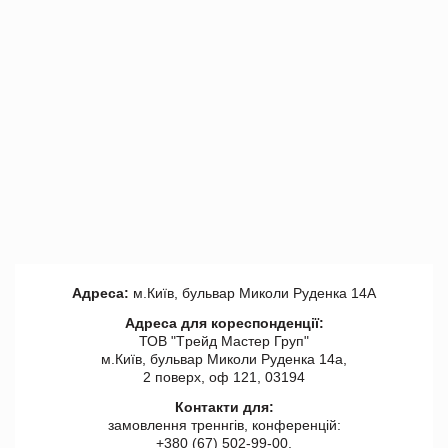
Адреса:
м.Київ, бульвар Миколи Руденка 14А
Адреса для кореспонденції:
ТОВ "Tрейд Мастер Груп"
м.Київ, бульвар Миколи Руденка 14а,
2 поверх, оф 121, 03194
Контакти для:
замовлення треннгів, конференцій:
+380 (67) 502-99-00,