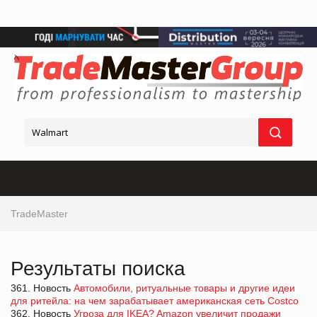
TradeMaster
Результаты поиска
361. Новость
Автомобили, ритуальные товары и другие идеи
для ритейла: на чем зарабатывает американская сеть Costco
362. Новость
Угроза для IKEA? Amazon увеличит продажи