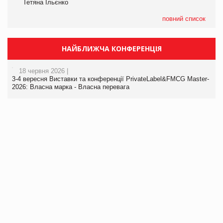
Тетяна Ільєнко
повний список
НАЙБЛИЖЧА КОНФЕРЕНЦІЯ
18 червня 2026 |
3-4 вересня Виставки та конференції PrivateLabel&FMCG Master-
2026: Власна марка - Власна перевага