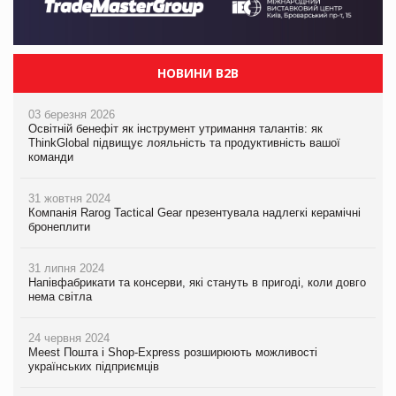
НОВИНИ B2B
03 березня 2026
Освітній бенефіт як інструмент утримання талантів: як
ThinkGlobal підвищує лояльність та продуктивність вашої
команди
31 жовтня 2024
Компанія Rarog Tactical Gear презентувала надлегкі керамічні
бронеплити
31 липня 2024
Напівфабрикати та консерви, які стануть в пригоді, коли довго
нема світла
24 червня 2024
Meest Пошта і Shop-Express розширюють можливості
українських підприємців