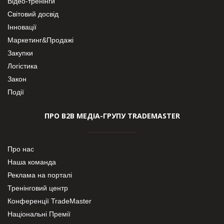
Відео-тренінги
Світовий досвід
Інновації
Маркетинг&Продажі
Закупки
Логістика
Закон
Події
ПРО В2В МЕДІА-ГРУПУ TRADEMASTER
Про нас
Наша команда
Реклама на порталі
Тренінговий центр
Конференції TradeMaster
Національні Премії