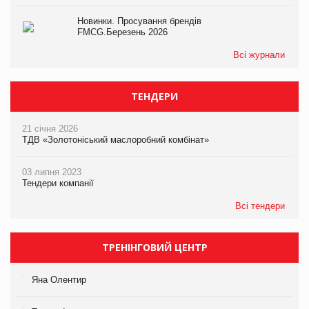
Новинки. Просування брендів
FMCG.Березень 2026
Всі журнали
ТЕНДЕРИ
21 січня 2026
ТДВ «Золотоніський маслоробний комбінат»
03 липня 2023
Тендери компанії
Всі тендери
ТРЕНІНГОВИЙ ЦЕНТР
Яна Олентир