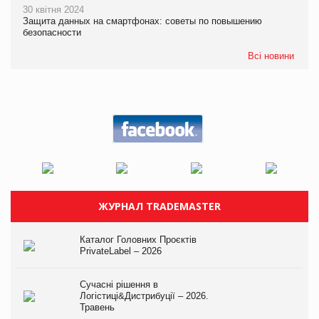
30 квітня 2024
Защита данных на смартфонах: советы по повышению
безопасности
Всі новини
ЖУРНАЛ TRADEMASTER
Каталог Головних Проєктів
PrivateLabel – 2026
Сучасні рішення в
Логістиці&Дистрибуції – 2026.
Травень