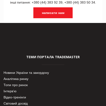
інші питання: +380 (44) 383 92 39, +380 (44) 383 50 34.
написати нам
ТЕМИ ПОРТАЛА TRADEMASTER
Новини України та закордону
Аналітика ринку
Топи про ринок
Інтерв’ю
Відео-тренінги
Світовий досвід