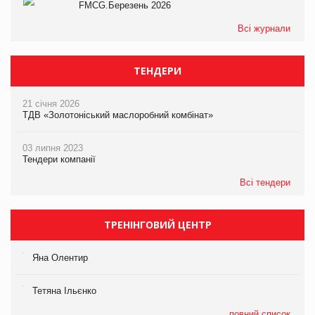
FMCG.Березень 2026
Всі журнали
ТЕНДЕРИ
21 січня 2026
ТДВ «Золотоніський маслоробний комбінат»
03 липня 2023
Тендери компанії
Всі тендери
ТРЕНІНГОВИЙ ЦЕНТР
Яна Олентир
Тетяна Ільєнко
повний список