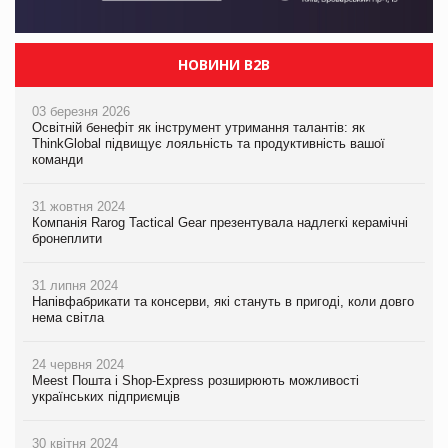
НОВИНИ B2B
03 березня 2026
Освітній бенефіт як інструмент утримання талантів: як
ThinkGlobal підвищує лояльність та продуктивність вашої
команди
31 жовтня 2024
Компанія Rarog Tactical Gear презентувала надлегкі керамічні
бронеплити
31 липня 2024
Напівфабрикати та консерви, які стануть в пригоді, коли довго
нема світла
24 червня 2024
Meest Пошта і Shop-Express розширюють можливості
українських підприємців
30 квітня 2024