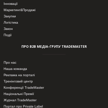
Інновації
Маркетинг&Продажі
Закупки
Логістика
Закон
Події
ПРО В2В МЕДІА-ГРУПУ TRADEMASTER
Про нас
Наша команда
Реклама на порталі
Тренінговий центр
Конференції TradeMaster
Національні Премії
Журнал TradeMaster
Портал про Private Label