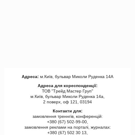
Адреса:
м.Київ, бульвар Миколи Руденка 14А
Адреса для кореспонденції:
ТОВ "Tрейд Мастер Груп"
м.Київ, бульвар Миколи Руденка 14а,
2 поверх, оф 121, 03194
Контакти для:
замовлення треннгів, конференцій:
+380 (67) 502-99-00,
замовлення реклами на порталі, журналах:
+380 (67) 502 30 13,