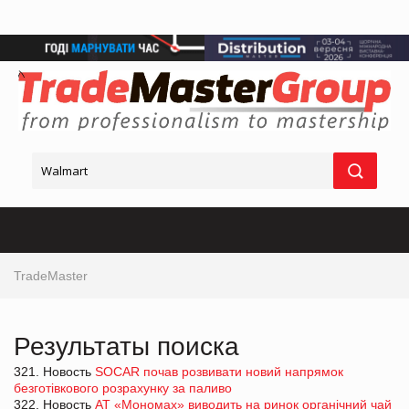
TradeMaster
Результаты поиска
321. Новость
SOCAR почав розвивати новий напрямок
безготівкового розрахунку за паливо
322. Новость
АТ «Мономах» виводить на ринок органічний чай