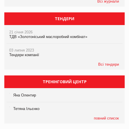
Всі журнали
ТЕНДЕРИ
21 січня 2026
ТДВ «Золотоніський маслоробний комбінат»
03 липня 2023
Тендери компанії
Всі тендери
ТРЕНІНГОВИЙ ЦЕНТР
Яна Олентир
Тетяна Ільєнко
повний список