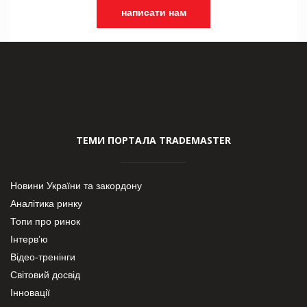
написати нам
ТЕМИ ПОРТАЛА TRADEMASTER
Новини України та закордону
Аналітика ринку
Топи про ринок
Інтерв’ю
Відео-тренінги
Світовий досвід
Інновації