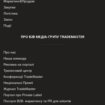
Маркетинг&Продажі
Закупки
Логістика
Закон
Події
ПРО В2В МЕДІА-ГРУПУ TRADEMASTER
Про нас
Наша команда
Реклама на порталі
Тренінговий центр
Конференції TradeMaster
Національні Премії
Журнал TradeMaster
Портал про Private Label
Послуги В2В- маркетингу та PR для клієнтів