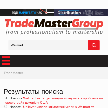
TradeMaster
Результаты поиска
61. Новость
Walmart та Target можуть зіткнутися з проблемами
через страйк докерів у США
62. Новость
Unilever уклала кліматичні угоди з Walmart та