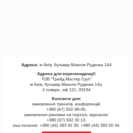
Адреса:
м.Київ, бульвар Миколи Руденка 14А
Адреса для кореспонденції:
ТОВ "Tрейд Мастер Груп"
м.Київ, бульвар Миколи Руденка 14а,
2 поверх, оф 121, 03194
Контакти для:
замовлення треннгів, конференцій:
+380 (67) 502-99-00,
замовлення реклами на порталі, журналах:
+380 (67) 502 30 13,
інші питання: +380 (44) 383 92 39, +380 (44) 383 50 34.