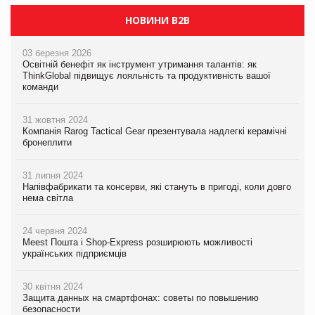
НОВИНИ B2B
03 березня 2026
Освітній бенефіт як інструмент утримання талантів: як
ThinkGlobal підвищує лояльність та продуктивність вашої
команди
31 жовтня 2024
Компанія Rarog Tactical Gear презентувала надлегкі керамічні
бронеплити
31 липня 2024
Напівфабрикати та консерви, які стануть в пригоді, коли довго
нема світла
24 червня 2024
Meest Пошта і Shop-Express розширюють можливості
українських підприємців
30 квітня 2024
Защита данных на смартфонах: советы по повышению
безопасности