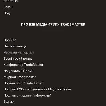
Логістика
Закон
Події
ПРО В2В МЕДІА-ГРУПУ TRADEMASTER
Про нас
Наша команда
Реклама на порталі
Тренінговий центр
Конференції TradeMaster
Національні Премії
Журнал TradeMaster
Портал про Private Label
Послуги В2В- маркетингу та PR для клієнтів
Послуги з надання інформації
Відгуки