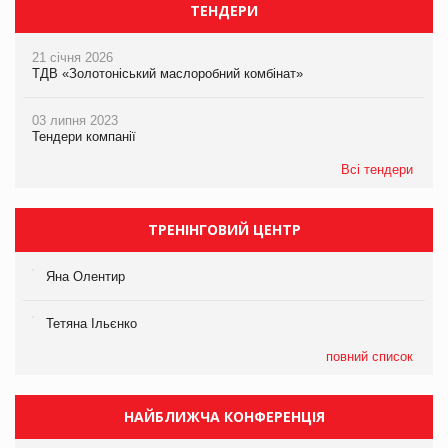
ТЕНДЕРИ
21 січня 2026
ТДВ «Золотоніський маслоробний комбінат»
03 липня 2023
Тендери компанії
Всі тендери
ТРЕНІНГОВИЙ ЦЕНТР
Яна Олентир
Тетяна Ільєнко
повний список
НАЙБЛИЖЧА КОНФЕРЕНЦІЯ