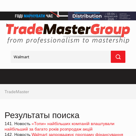
TradeMaster
Результаты поиска
141. Новость
«Топи» найбільших компаній влаштували
найбільший за багато років розпродаж акцій
142. Новость
Walmart запроваджує програму фінансування