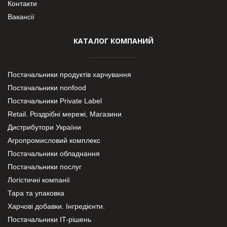
Контакти
Вакансії
КАТАЛОГ КОМПАНИЙ
Постачальники продуктів харчування
Постачальники nonfood
Постачальники Private Label
Retail. Роздрібні мережі, Магазини
Дистрибутори України
Агропромисловий комплекс
Постачальники обладнання
Постачальники послуг
Логістичні компанії
Тара та упаковка
Харчові добавки. Інгредієнти.
Постачальники IT-рішень