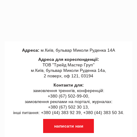
Адреса:
м.Київ, бульвар Миколи Руденка 14А
Адреса для кореспонденції:
ТОВ "Tрейд Мастер Груп"
м.Київ, бульвар Миколи Руденка 14а,
2 поверх, оф 121, 03194
Контакти для:
замовлення треннгів, конференцій:
+380 (67) 502-99-00,
замовлення реклами на порталі, журналах:
+380 (67) 502 30 13,
інші питання: +380 (44) 383 92 39, +380 (44) 383 50 34.
написати нам