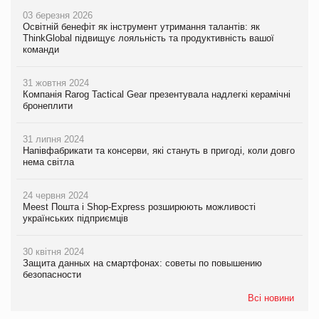
03 березня 2026
Освітній бенефіт як інструмент утримання талантів: як
ThinkGlobal підвищує лояльність та продуктивність вашої
команди
31 жовтня 2024
Компанія Rarog Tactical Gear презентувала надлегкі керамічні
бронеплити
31 липня 2024
Напівфабрикати та консерви, які стануть в пригоді, коли довго
нема світла
24 червня 2024
Meest Пошта і Shop-Express розширюють можливості
українських підприємців
30 квітня 2024
Защита данных на смартфонах: советы по повышению
безопасности
Всі новини