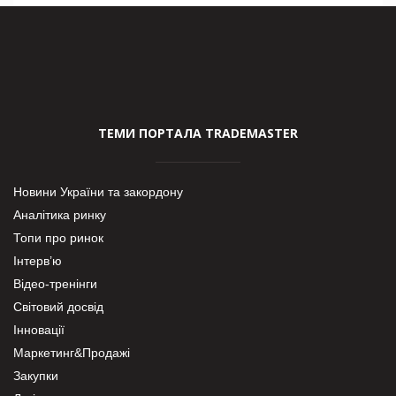
ТЕМИ ПОРТАЛА TRADEMASTER
Новини України та закордону
Аналітика ринку
Топи про ринок
Інтерв’ю
Відео-тренінги
Світовий досвід
Інновації
Маркетинг&Продажі
Закупки