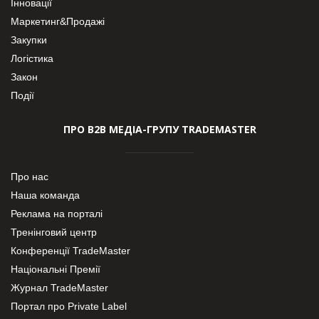
Інновації
Маркетинг&Продажі
Закупки
Логістика
Закон
Події
ПРО В2В МЕДІА-ГРУПУ TRADEMASTER
Про нас
Наша команда
Реклама на порталі
Тренінговий центр
Конференції TradeMaster
Національні Премії
Журнал TradeMaster
Портал про Private Label