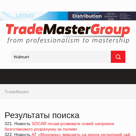
TradeMaster
Результаты поиска
321. Новость
SOCAR почав розвивати новий напрямок
безготівкового розрахунку за паливо
322. Новость
АТ «Мономах» виводить на ринок органічний чай