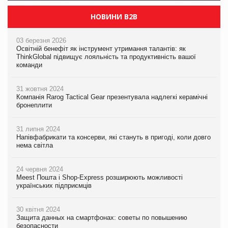
НОВИНИ B2B
03 березня 2026
Освітній бенефіт як інструмент утримання талантів: як
ThinkGlobal підвищує лояльність та продуктивність вашої
команди
31 жовтня 2024
Компанія Rarog Tactical Gear презентувала надлегкі керамічні
бронеплити
31 липня 2024
Напівфабрикати та консерви, які стануть в пригоді, коли довго
нема світла
24 червня 2024
Meest Пошта і Shop-Express розширюють можливості
українських підприємців
30 квітня 2024
Защита данных на смартфонах: советы по повышению
безопасности