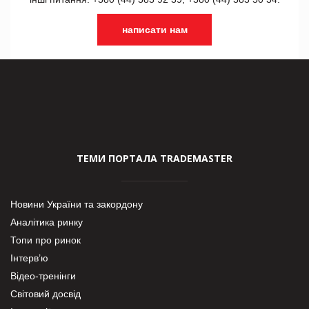
написати нам
ТЕМИ ПОРТАЛА TRADEMASTER
Новини України та закордону
Аналітика ринку
Топи про ринок
Інтерв’ю
Відео-тренінги
Світовий досвід