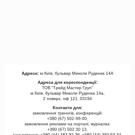
Адреса:
м.Київ, бульвар Миколи Руденка 14А
Адреса для кореспонденції:
ТОВ "Tрейд Мастер Груп"
м.Київ, бульвар Миколи Руденка 14а,
2 поверх, оф 121, 03194
Контакти для:
замовлення треннгів, конференцій:
+380 (67) 502-99-00,
замовлення реклами на порталі, журналах:
+380 (67) 502 30 13,
інші питання: +380 (44) 383 92 39, +380 (44) 383 50 34.