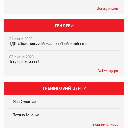
Всі журнали
ТЕНДЕРИ
21 січня 2026
ТДВ «Золотоніський маслоробний комбінат»
03 липня 2023
Тендери компанії
Всі тендери
ТРЕНІНГОВИЙ ЦЕНТР
Яна Олентир
Тетяна Ільєнко
повний список