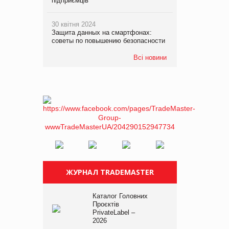
підприємців
30 квітня 2024
Защита данных на смартфонах:
советы по повышению безопасности
Всі новини
ЖУРНАЛ TRADEMASTER
Каталог Головних
Проєктів
PrivateLabel –
2026