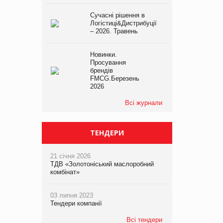
Сучасні рішення в
Логістиці&Дистрибуції
– 2026. Травень
Новинки.
Просування
брендів
FMCG.Березень
2026
Всі журнали
ТЕНДЕРИ
21 січня 2026
ТДВ «Золотоніський маслоробний
комбінат»
03 липня 2023
Тендери компанії
Всі тендери