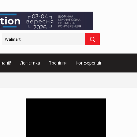
паній
Логістика
Тренінги
Конференції