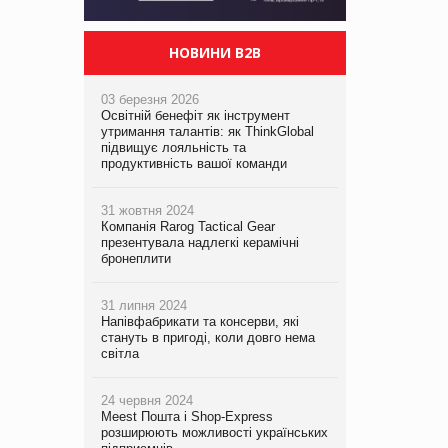
НОВИНИ B2B
03 березня 2026
Освітній бенефіт як інструмент
утримання талантів: як ThinkGlobal
підвищує лояльність та
продуктивність вашої команди
31 жовтня 2024
Компанія Rarog Tactical Gear
презентувала надлегкі керамічні
бронеплити
31 липня 2024
Напівфабрикати та консерви, які
стануть в пригоді, коли довго нема
світла
24 червня 2024
Meest Пошта і Shop-Express
розширюють можливості українських