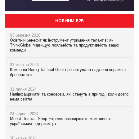
НОВИНИ B2B
03 березня 2026
Освітній бенефіт як інструмент утримання талантів: як
ThinkGlobal підвищує лояльність та продуктивність вашої
команди
31 жовтня 2024
Компанія Rarog Tactical Gear презентувала надлегкі керамічні
бронеплити
31 липня 2024
Напівфабрикати та консерви, які стануть в пригоді, коли довго
нема світла
24 червня 2024
Meest Пошта і Shop-Express розширюють можливості
українських підприємців
30 квітня 2024