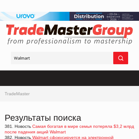
TradeMaster
Результаты поиска
381. Новость
Самая богатая в мире семья потеряла $3,2 млрд
после падения акций Walmart
382. Новость
Walmart сфокусируется на электронной