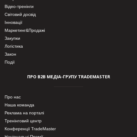
Відео-тренінги
Світовий досвід
Інновації
Маркетинг&Продажі
Закупки
Логістика
Закон
Події
ПРО В2В МЕДІА-ГРУПУ TRADEMASTER
Про нас
Наша команда
Реклама на порталі
Тренінговий центр
Конференції TradeMaster
Національні Премії