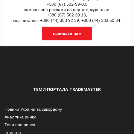
+380 (67) 502-99-00,
замовлення реклами на порталі, журналах:
+380 (67) 502 30 13,
інші питання: +380 (44) 383 92 39, +380 (44) 383 50 34.
написати нам
ТЕМИ ПОРТАЛА TRADEMASTER
Новини України та закордону
Аналітика ринку
Топи про ринок
Інтерв’ю