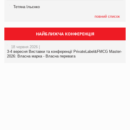
Тетяна Ільєнко
повний список
НАЙБЛИЖЧА КОНФЕРЕНЦІЯ
18 червня 2026 |
3-4 вересня Виставки та конференції PrivateLabel&FMCG Master-
2026: Власна марка - Власна перевага