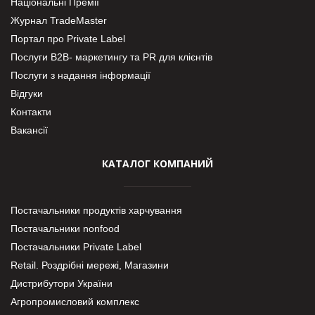
Національні Премії
Журнал TradeMaster
Портал про Private Label
Послуги В2В- маркетингу та PR для клієнтів
Послуги з надання інформації
Відгуки
Контакти
Вакансії
КАТАЛОГ КОМПАНИЙ
Постачальники продуктів харчування
Постачальники nonfood
Постачальники Private Label
Retail. Роздрібні мережі, Магазини
Дистрибутори України
Агропромисловий комплекс