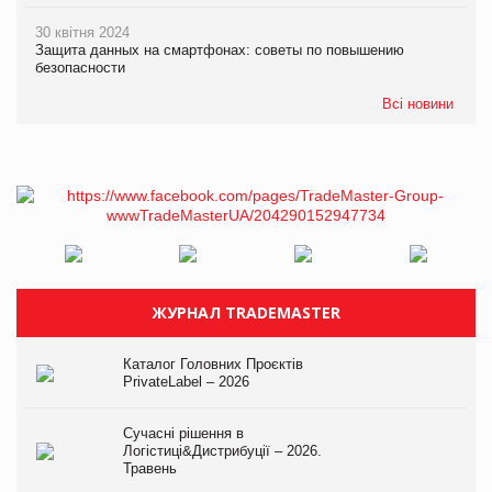
30 квітня 2024
Защита данных на смартфонах: советы по повышению
безопасности
Всі новини
ЖУРНАЛ TRADEMASTER
Каталог Головних Проєктів
PrivateLabel – 2026
Сучасні рішення в
Логістиці&Дистрибуції – 2026.
Травень