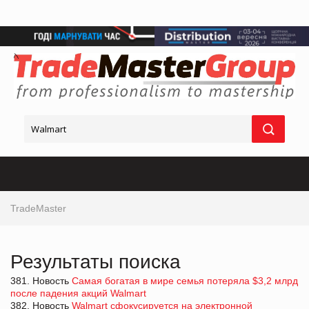
TradeMaster
Результаты поиска
381. Новость
Самая богатая в мире семья потеряла $3,2 млрд
после падения акций Walmart
382. Новость
Walmart сфокусируется на электронной