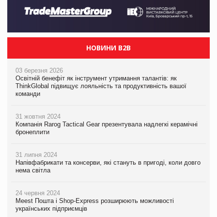
НОВИНИ B2B
03 березня 2026
Освітній бенефіт як інструмент утримання талантів: як
ThinkGlobal підвищує лояльність та продуктивність вашої
команди
31 жовтня 2024
Компанія Rarog Tactical Gear презентувала надлегкі керамічні
бронеплити
31 липня 2024
Напівфабрикати та консерви, які стануть в пригоді, коли довго
нема світла
24 червня 2024
Meest Пошта і Shop-Express розширюють можливості
українських підприємців