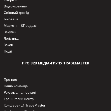
Відео-тренінги
Світовий досвід
Інновації
Маркетинг&Продажі
Закупки
Логістика
Закон
Події
ПРО В2В МЕДІА-ГРУПУ TRADEMASTER
Про нас
Наша команда
Реклама на порталі
Тренінговий центр
Конференції TradeMaster