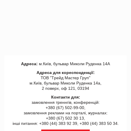
Адреса:
м.Київ, бульвар Миколи Руденка 14А
Адреса для кореспонденції:
ТОВ "Tрейд Мастер Груп"
м.Київ, бульвар Миколи Руденка 14а,
2 поверх, оф 121, 03194
Контакти для:
замовлення треннгів, конференцій:
+380 (67) 502-99-00,
замовлення реклами на порталі, журналах:
+380 (67) 502 30 13,
інші питання: +380 (44) 383 92 39, +380 (44) 383 50 34.