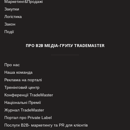
Маркетинг&Продажі
Закупки
Логістика
Закон
Події
ПРО В2В МЕДІА-ГРУПУ TRADEMASTER
Про нас
Наша команда
Реклама на порталі
Тренінговий центр
Конференції TradeMaster
Національні Премії
Журнал TradeMaster
Портал про Private Label
Послуги В2В- маркетингу та PR для клієнтів