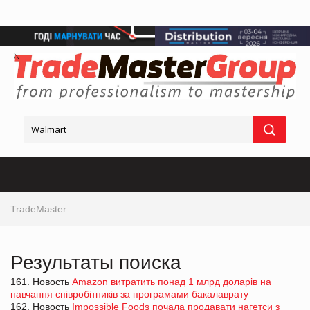
TradeMaster
Результаты поиска
161. Новость
Amazon витратить понад 1 млрд доларів на
навчання співробітників за програмами бакалаврату
162. Новость
Impossible Foods почала продавати нагетси з