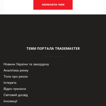
написати нам
ТЕМИ ПОРТАЛА TRADEMASTER
Новини України та закордону
Аналітика ринку
Топи про ринок
Інтерв’ю
Відео-тренінги
Світовий досвід
Інновації