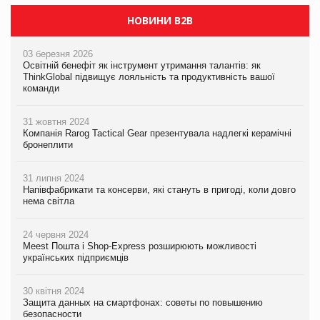
НОВИНИ B2B
03 березня 2026
Освітній бенефіт як інструмент утримання талантів: як
ThinkGlobal підвищує лояльність та продуктивність вашої
команди
31 жовтня 2024
Компанія Rarog Tactical Gear презентувала надлегкі керамічні
бронеплити
31 липня 2024
Напівфабрикати та консерви, які стануть в пригоді, коли довго
нема світла
24 червня 2024
Meest Пошта і Shop-Express розширюють можливості
українських підприємців
30 квітня 2024
Защита данных на смартфонах: советы по повышению
безопасности