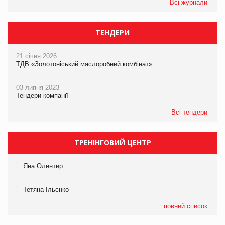
Всі журнали
ТЕНДЕРИ
21 січня 2026
ТДВ «Золотоніський маслоробний комбінат»
03 липня 2023
Тендери компанії
Всі тендери
ТРЕНІНГОВИЙ ЦЕНТР
Яна Олентир
Тетяна Ільєнко
повний список