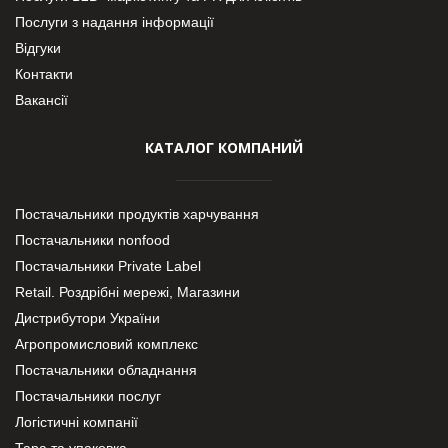
Послуги з надання інформації
Відгуки
Контакти
Вакансії
КАТАЛОГ КОМПАНИЙ
Постачальники продуктів харчування
Постачальники nonfood
Постачальники Private Label
Retail. Роздрібні мережі, Магазини
Дистрибутори України
Агропромисловий комплекс
Постачальники обладнання
Постачальники послуг
Логістичні компанії
Тара та упаковка