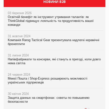
НОВИНИ B2B
03 березня 2026
Освітній бенефіт як інструмент утримання талантів: як
ThinkGlobal підвищує лояльність та продуктивність вашої
команди
31 жовтня 2024
Компанія Rarog Tactical Gear презентувала надлегкі керамічні
бронеплити
31 липня 2024
Напівфабрикати та консерви, які стануть в пригоді, коли довго
нема світла
24 червня 2024
Meest Пошта і Shop-Express розширюють можливості
українських підприємців
30 квітня 2024
Защита данных на смартфонах: советы по повышению
безопасности