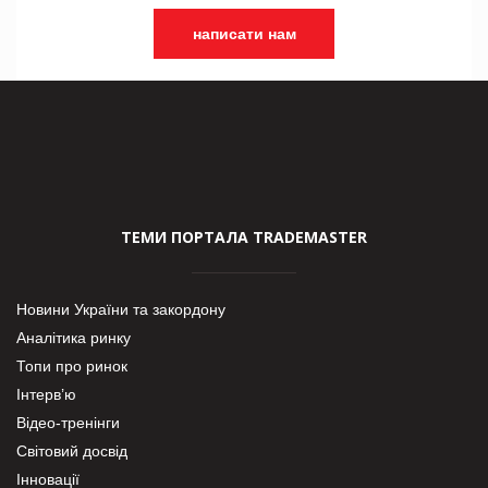
написати нам
ТЕМИ ПОРТАЛА TRADEMASTER
Новини України та закордону
Аналітика ринку
Топи про ринок
Інтерв’ю
Відео-тренінги
Світовий досвід
Інновації