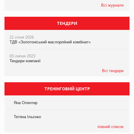
Всі журнали
ТЕНДЕРИ
21 січня 2026
ТДВ «Золотоніський маслоробний комбінат»
03 липня 2023
Тендери компанії
Всі тендери
ТРЕНІНГОВИЙ ЦЕНТР
Яна Олентир
Тетяна Ільєнко
повний список