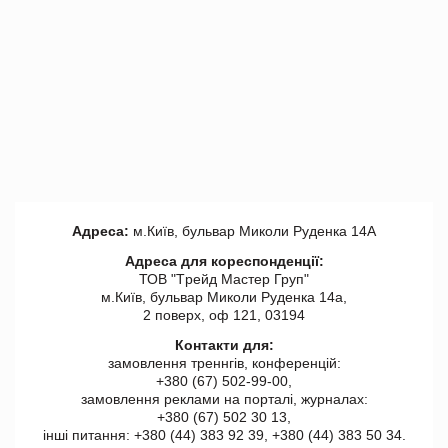
Адреса:
м.Київ, бульвар Миколи Руденка 14А
Адреса для кореспонденції:
ТОВ "Tрейд Мастер Груп"
м.Київ, бульвар Миколи Руденка 14а,
2 поверх, оф 121, 03194
Контакти для:
замовлення треннгів, конференцій:
+380 (67) 502-99-00,
замовлення реклами на порталі, журналах:
+380 (67) 502 30 13,
інші питання: +380 (44) 383 92 39, +380 (44) 383 50 34.