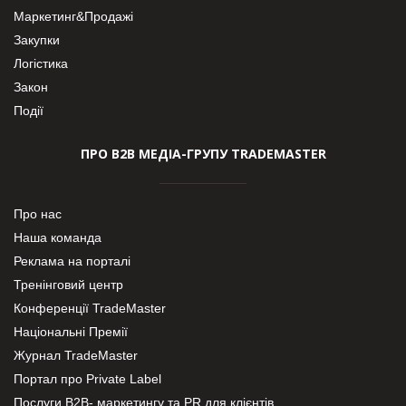
Маркетинг&Продажі
Закупки
Логістика
Закон
Події
ПРО В2В МЕДІА-ГРУПУ TRADEMASTER
Про нас
Наша команда
Реклама на порталі
Тренінговий центр
Конференції TradeMaster
Національні Премії
Журнал TradeMaster
Портал про Private Label
Послуги В2В- маркетингу та PR для клієнтів