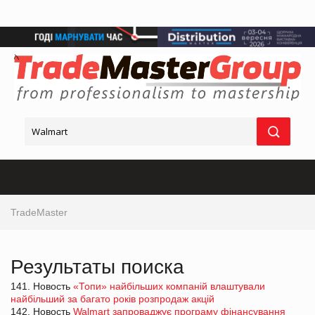
TradeMaster
Результаты поиска
141. Новость
«Топи» найбільших компаній влаштували
найбільший за багато років розпродаж акцій
142. Новость
Walmart запроваджує програму фінансування