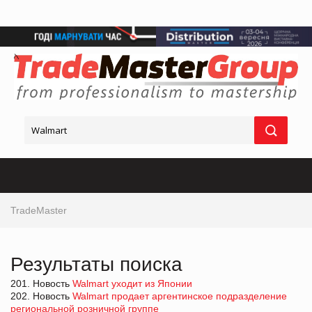
TradeMaster
Результаты поиска
201. Новость
Walmart уходит из Японии
202. Новость
Walmart продает аргентинское подразделение
региональной розничной группе