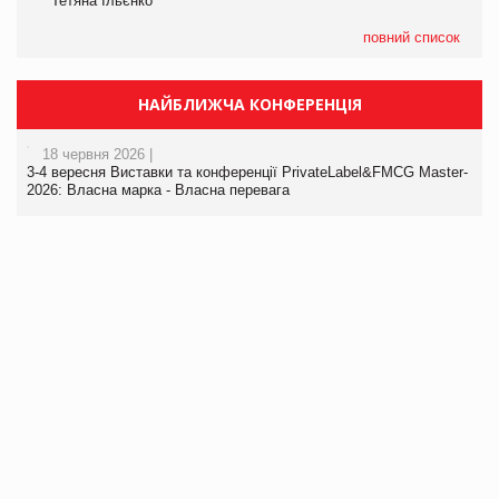
Тетяна Ільєнко
повний список
НАЙБЛИЖЧА КОНФЕРЕНЦІЯ
18 червня 2026 |
3-4 вересня Виставки та конференції PrivateLabel&FMCG Master-
2026: Власна марка - Власна перевага