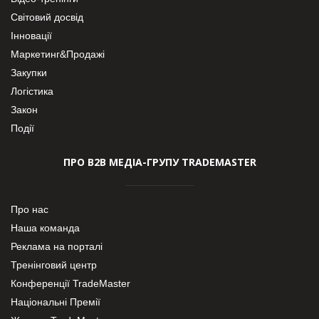
Світовий досвід
Інновації
Маркетинг&Продажі
Закупки
Логістика
Закон
Події
ПРО В2В МЕДІА-ГРУПУ TRADEMASTER
Про нас
Наша команда
Реклама на порталі
Тренінговий центр
Конференції TradeMaster
Національні Премії