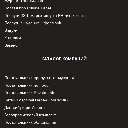
Журнал TradeMaster
Портал про Private Label
Послуги В2В- маркетингу та PR для клієнтів
Послуги з надання інформації
Відгуки
Контакти
Вакансії
КАТАЛОГ КОМПАНИЙ
Постачальники продуктів харчування
Постачальники nonfood
Постачальники Private Label
Retail. Роздрібні мережі, Магазини
Дистрибутори України
Агропромисловий комплекс
Постачальники обладнання