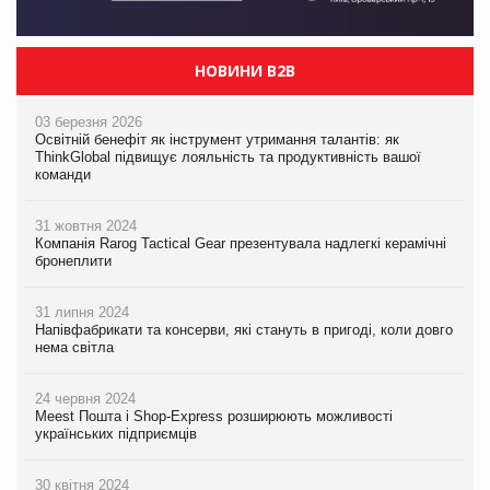
НОВИНИ B2B
03 березня 2026
Освітній бенефіт як інструмент утримання талантів: як
ThinkGlobal підвищує лояльність та продуктивність вашої
команди
31 жовтня 2024
Компанія Rarog Tactical Gear презентувала надлегкі керамічні
бронеплити
31 липня 2024
Напівфабрикати та консерви, які стануть в пригоді, коли довго
нема світла
24 червня 2024
Meest Пошта і Shop-Express розширюють можливості
українських підприємців
30 квітня 2024