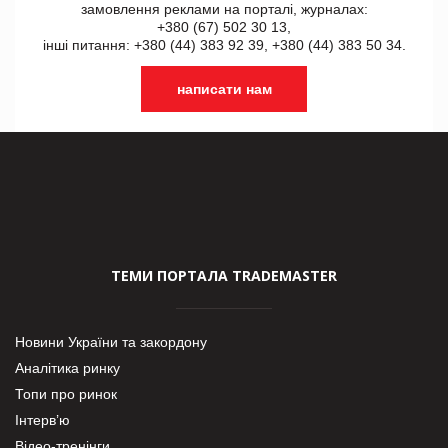
замовлення реклами на порталі, журналах:
+380 (67) 502 30 13,
інші питання: +380 (44) 383 92 39, +380 (44) 383 50 34.
написати нам
ТЕМИ ПОРТАЛА TRADEMASTER
Новини України та закордону
Аналітика ринку
Топи про ринок
Інтерв’ю
Відео-тренінги