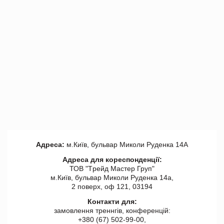
Адреса:
м.Київ, бульвар Миколи Руденка 14А
Адреса для кореспонденції:
ТОВ "Tрейд Мастер Груп"
м.Київ, бульвар Миколи Руденка 14а,
2 поверх, оф 121, 03194
Контакти для:
замовлення треннгів, конференцій:
+380 (67) 502-99-00,