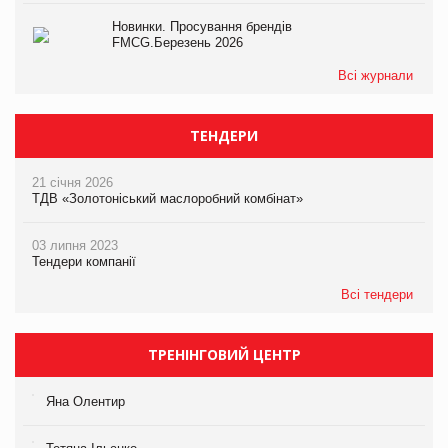
Новинки. Просування брендів
FMCG.Березень 2026
Всі журнали
ТЕНДЕРИ
21 січня 2026
ТДВ «Золотоніський маслоробний комбінат»
03 липня 2023
Тендери компанії
Всі тендери
ТРЕНІНГОВИЙ ЦЕНТР
Яна Олентир