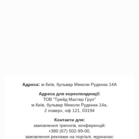
Адреса:
м.Київ, бульвар Миколи Руденка 14А
Адреса для кореспонденції:
ТОВ "Tрейд Мастер Груп"
м.Київ, бульвар Миколи Руденка 14а,
2 поверх, оф 121, 03194
Контакти для:
замовлення треннгів, конференцій:
+380 (67) 502-99-00,
замовлення реклами на порталі, журналах: