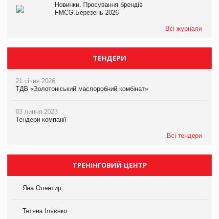
Новинки. Просування брендів
FMCG.Березень 2026
Всі журнали
ТЕНДЕРИ
21 січня 2026
ТДВ «Золотоніський маслоробний комбінат»
03 липня 2023
Тендери компанії
Всі тендери
ТРЕНІНГОВИЙ ЦЕНТР
Яна Олентир
Тетяна Ільєнко