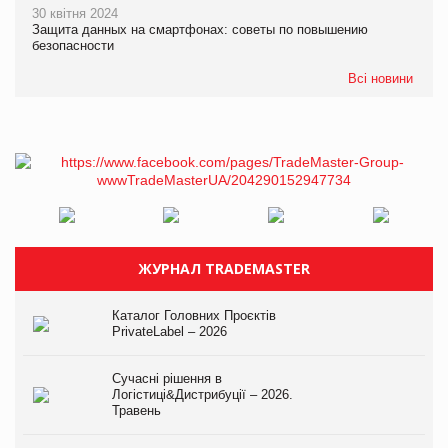
30 квітня 2024
Защита данных на смартфонах: советы по повышению
безопасности
Всі новини
ЖУРНАЛ TRADEMASTER
Каталог Головних Проєктів
PrivateLabel – 2026
Сучасні рішення в
Логістиці&Дистрибуції – 2026.
Травень