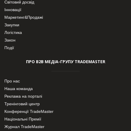
Світовий досвід
Інновації
Маркетинг&Продажі
Закупки
Логістика
Закон
Події
ПРО В2В МЕДІА-ГРУПУ TRADEMASTER
Про нас
Наша команда
Реклама на порталі
Тренінговий центр
Конференції TradeMaster
Національні Премії
Журнал TradeMaster