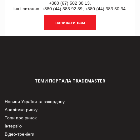
+380 (67) 502 30 13,
інші питання: +380 (44) 383 92 39, +380 (44) 383 50 34.
написати нам
ТЕМИ ПОРТАЛА TRADEMASTER
Новини України та закордону
Аналітика ринку
Топи про ринок
Інтерв’ю
Відео-тренінги