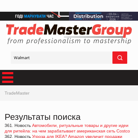
TradeMaster
Результаты поиска
361. Новость
Автомобили, ритуальные товары и другие идеи
для ритейла: на чем зарабатывает американская сеть Costco
362. Новость
Угроза для IKEA? Amazon увеличит продажи