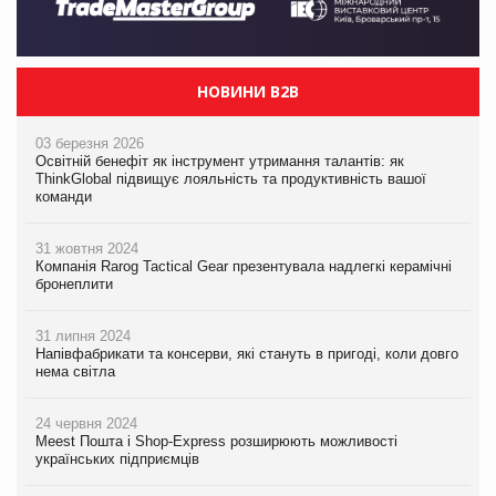
НОВИНИ B2B
03 березня 2026
Освітній бенефіт як інструмент утримання талантів: як
ThinkGlobal підвищує лояльність та продуктивність вашої
команди
31 жовтня 2024
Компанія Rarog Tactical Gear презентувала надлегкі керамічні
бронеплити
31 липня 2024
Напівфабрикати та консерви, які стануть в пригоді, коли довго
нема світла
24 червня 2024
Meest Пошта і Shop-Express розширюють можливості
українських підприємців