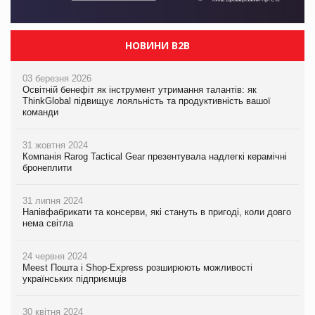
НОВИНИ B2B
03 березня 2026
Освітній бенефіт як інструмент утримання талантів: як
ThinkGlobal підвищує лояльність та продуктивність вашої
команди
31 жовтня 2024
Компанія Rarog Tactical Gear презентувала надлегкі керамічні
бронеплити
31 липня 2024
Напівфабрикати та консерви, які стануть в пригоді, коли довго
нема світла
24 червня 2024
Meest Пошта і Shop-Express розширюють можливості
українських підприємців
30 квітня 2024