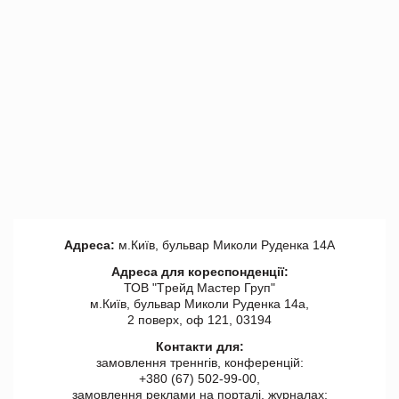
Адреса:
м.Київ, бульвар Миколи Руденка 14А
Адреса для кореспонденції:
ТОВ "Tрейд Мастер Груп"
м.Київ, бульвар Миколи Руденка 14а,
2 поверх, оф 121, 03194
Контакти для:
замовлення треннгів, конференцій:
+380 (67) 502-99-00,
замовлення реклами на порталі, журналах: