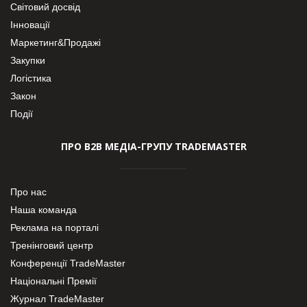
Світовий досвід
Інновації
Маркетинг&Продажі
Закупки
Логістика
Закон
Події
ПРО В2В МЕДІА-ГРУПУ TRADEMASTER
Про нас
Наша команда
Реклама на порталі
Тренінговий центр
Конференції TradeMaster
Національні Премії
Журнал TradeMaster