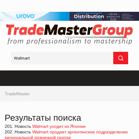
TradeMaster
Результаты поиска
201. Новость
Walmart уходит из Японии
202. Новость
Walmart продает аргентинское подразделение
региональной розничной группе