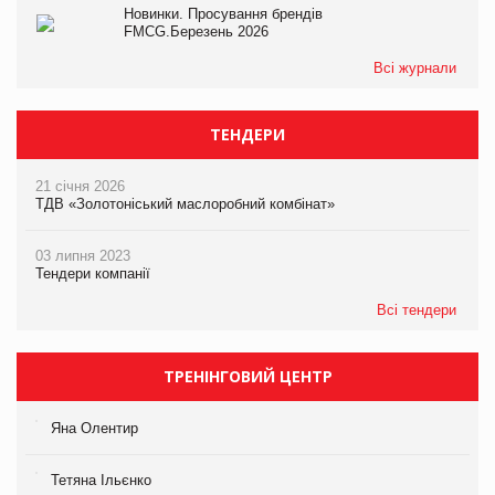
Новинки. Просування брендів
FMCG.Березень 2026
Всі журнали
ТЕНДЕРИ
21 січня 2026
ТДВ «Золотоніський маслоробний комбінат»
03 липня 2023
Тендери компанії
Всі тендери
ТРЕНІНГОВИЙ ЦЕНТР
Яна Олентир
Тетяна Ільєнко