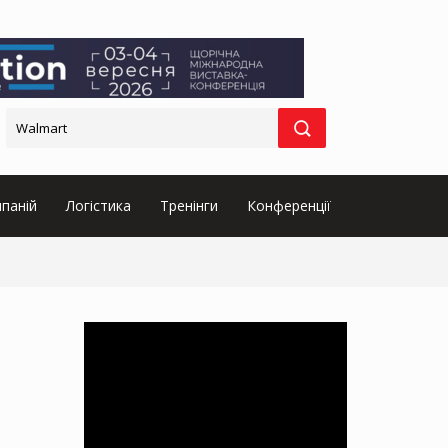
паній
Логістика
Тренінги
Конференції