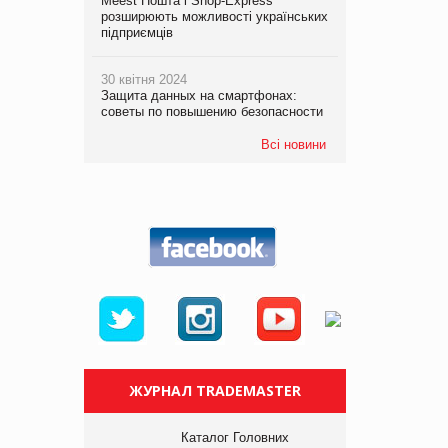
Meest Пошта і Shop-Express
розширюють можливості українських
підприємців
30 квітня 2024
Защита данных на смартфонах:
советы по повышению безопасности
Всі новини
ЖУРНАЛ TRADEMASTER
Каталог Головних