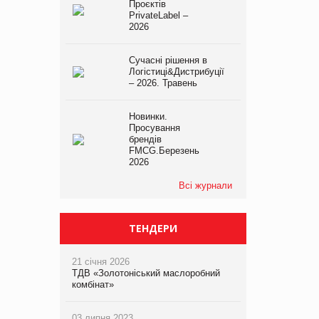
Проєктів
PrivateLabel –
2026
Сучасні рішення в
Логістиці&Дистрибуції
– 2026. Травень
Новинки.
Просування
брендів
FMCG.Березень
2026
Всі журнали
ТЕНДЕРИ
21 січня 2026
ТДВ «Золотоніський маслоробний
комбінат»
03 липня 2023