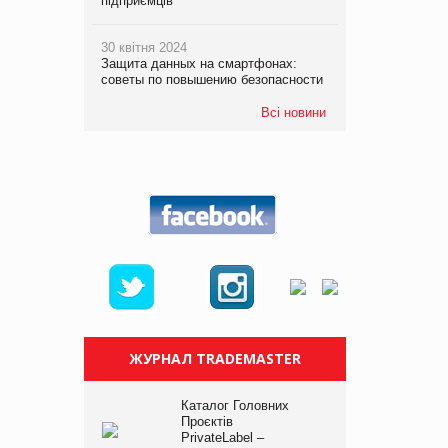
підприємців
30 квітня 2024
Защита данных на смартфонах:
советы по повышению безопасности
Всі новини
ЖУРНАЛ TRADEMASTER
Каталог Головних
Проєктів
PrivateLabel –