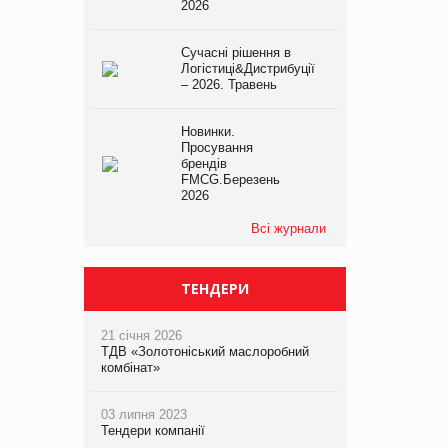
2026
Сучасні рішення в
Логістиці&Дистрибуції
– 2026. Травень
Новинки.
Просування
брендів
FMCG.Березень
2026
Всі журнали
ТЕНДЕРИ
21 січня 2026
ТДВ «Золотоніський маслоробний
комбінат»
03 липня 2023
Тендери компанії