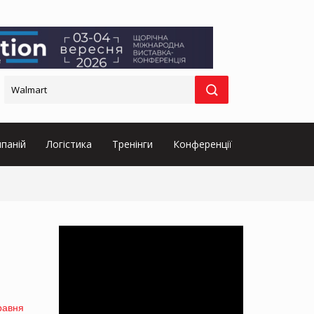
паній
Логістика
Тренінги
Конференції
травня