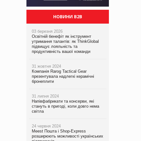
НОВИНИ B2B
03 березня 2026
Освітній бенефіт як інструмент
утримання талантів: як ThinkGlobal
підвищує лояльність та
продуктивність вашої команди
31 жовтня 2024
Компанія Rarog Tactical Gear
презентувала надлегкі керамічні
бронеплити
31 липня 2024
Напівфабрикати та консерви, які
стануть в пригоді, коли довго нема
світла
24 червня 2024
Meest Пошта і Shop-Express
розширюють можливості українських