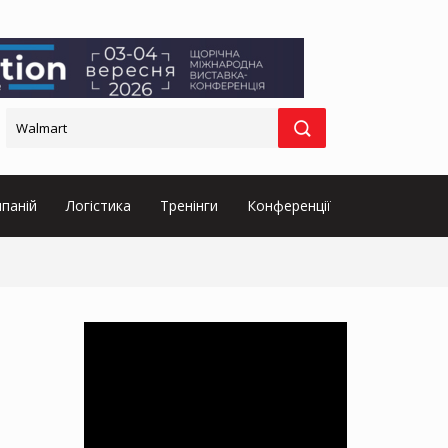
паній
Логістика
Тренінги
Конференції