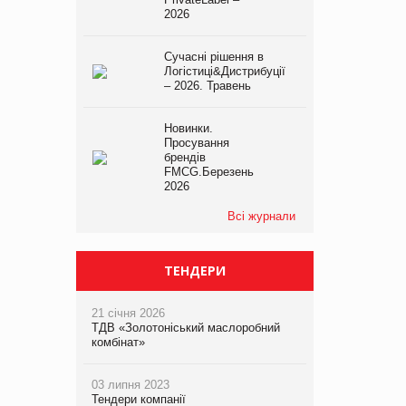
2026
Сучасні рішення в
Логістиці&Дистрибуції
– 2026. Травень
Новинки.
Просування
брендів
FMCG.Березень
2026
Всі журнали
ТЕНДЕРИ
21 січня 2026
ТДВ «Золотоніський маслоробний
комбінат»
03 липня 2023
Тендери компанії