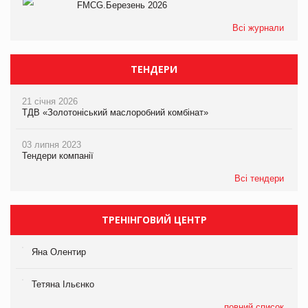
FMCG.Березень 2026
Всі журнали
ТЕНДЕРИ
21 січня 2026
ТДВ «Золотоніський маслоробний комбінат»
03 липня 2023
Тендери компанії
Всі тендери
ТРЕНІНГОВИЙ ЦЕНТР
Яна Олентир
Тетяна Ільєнко
повний список