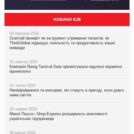
НОВИНИ B2B
03 березня 2026
Освітній бенефіт як інструмент утримання талантів: як
ThinkGlobal підвищує лояльність та продуктивність вашої
команди
31 жовтня 2024
Компанія Rarog Tactical Gear презентувала надлегкі керамічні
бронеплити
31 липня 2024
Напівфабрикати та консерви, які стануть в пригоді, коли довго
нема світла
24 червня 2024
Meest Пошта і Shop-Express розширюють можливості
українських підприємців
30 квітня 2024