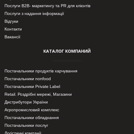
Послуги В2В- маркетингу та PR для клієнтів
Послуги з надання інформації
Відгуки
Контакти
Вакансії
КАТАЛОГ КОМПАНИЙ
Постачальники продуктів харчування
Постачальники nonfood
Постачальники Private Label
Retail. Роздрібні мережі, Магазини
Дистрибутори України
Агропромисловий комплекс
Постачальники обладнання
Постачальники послуг
Логістичні компанії