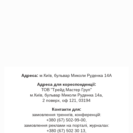
Адреса:
м.Київ, бульвар Миколи Руденка 14А
Адреса для кореспонденції:
ТОВ "Tрейд Мастер Груп"
м.Київ, бульвар Миколи Руденка 14а,
2 поверх, оф 121, 03194
Контакти для:
замовлення треннгів, конференцій:
+380 (67) 502-99-00,
замовлення реклами на порталі, журналах:
+380 (67) 502 30 13,