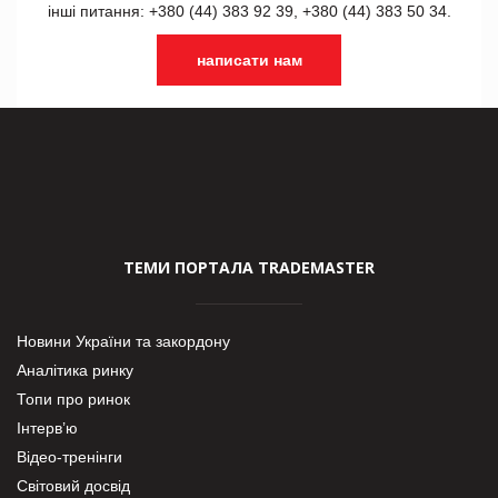
інші питання: +380 (44) 383 92 39, +380 (44) 383 50 34.
написати нам
ТЕМИ ПОРТАЛА TRADEMASTER
Новини України та закордону
Аналітика ринку
Топи про ринок
Інтерв’ю
Відео-тренінги
Світовий досвід