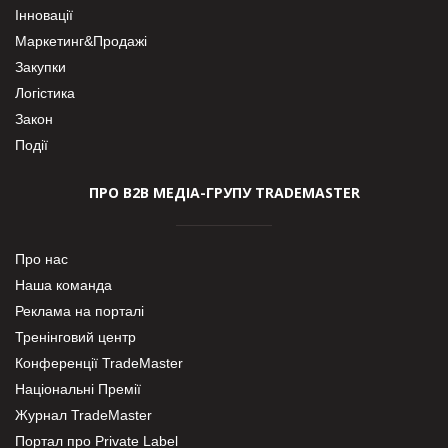
Інновації
Маркетинг&Продажі
Закупки
Логістика
Закон
Події
ПРО В2В МЕДІА-ГРУПУ TRADEMASTER
Про нас
Наша команда
Реклама на порталі
Тренінговий центр
Конференції TradeMaster
Національні Премії
Журнал TradeMaster
Портал про Private Label