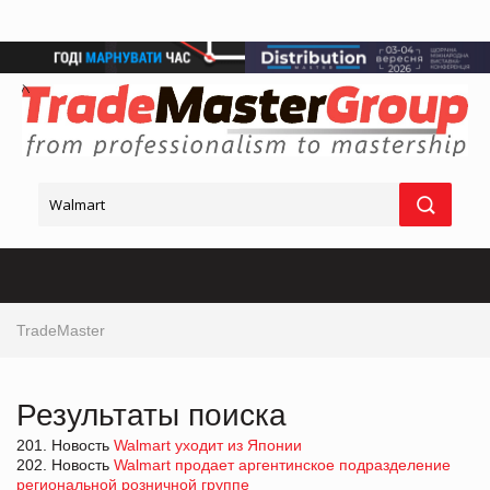
TradeMaster
Результаты поиска
201. Новость
Walmart уходит из Японии
202. Новость
Walmart продает аргентинское подразделение
региональной розничной группе