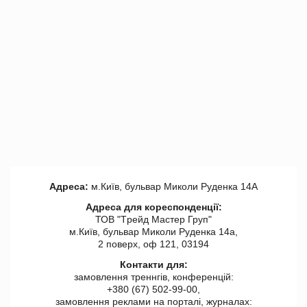
Адреса:
м.Київ, бульвар Миколи Руденка 14А
Адреса для кореспонденції:
ТОВ "Tрейд Мастер Груп"
м.Київ, бульвар Миколи Руденка 14а,
2 поверх, оф 121, 03194
Контакти для:
замовлення треннгів, конференцій:
+380 (67) 502-99-00,
замовлення реклами на порталі, журналах: