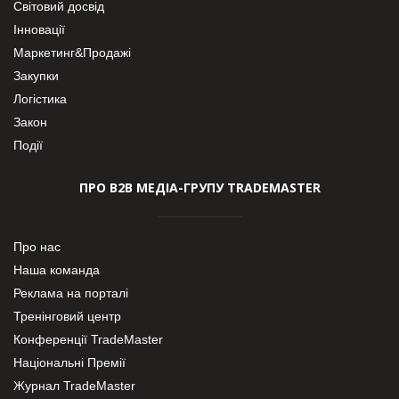
Світовий досвід
Інновації
Маркетинг&Продажі
Закупки
Логістика
Закон
Події
ПРО В2В МЕДІА-ГРУПУ TRADEMASTER
Про нас
Наша команда
Реклама на порталі
Тренінговий центр
Конференції TradeMaster
Національні Премії
Журнал TradeMaster