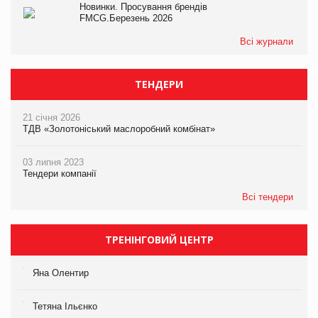
Новинки. Просування брендів
FMCG.Березень 2026
Всі журнали
ТЕНДЕРИ
21 січня 2026
ТДВ «Золотоніський маслоробний комбінат»
03 липня 2023
Тендери компанії
Всі тендери
ТРЕНІНГОВИЙ ЦЕНТР
Яна Олентир
Тетяна Ільєнко