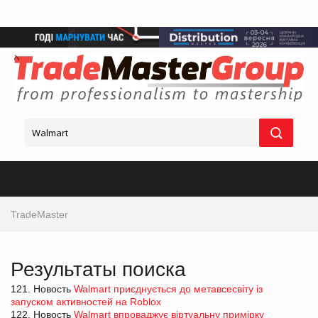
TradeMaster
Результаты поиска
121. Новость
Walmart приєднується до метавсесвіту із
запуском активностей на Roblox
122. Новость
Walmart впроваджує віртуальну примірку