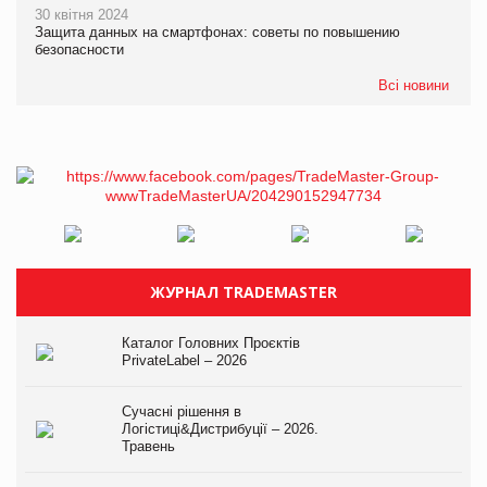
30 квітня 2024
Защита данных на смартфонах: советы по повышению
безопасности
Всі новини
ЖУРНАЛ TRADEMASTER
Каталог Головних Проєктів
PrivateLabel – 2026
Сучасні рішення в
Логістиці&Дистрибуції – 2026.
Травень