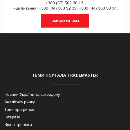
+380 (67) 502 30 13,
інші питання: +380 (44) 383 92 39, +380 (44) 383 50 34.
написати нам
ТЕМИ ПОРТАЛА TRADEMASTER
Новини України та закордону
Аналітика ринку
Топи про ринок
Інтерв’ю
Відео-тренінги