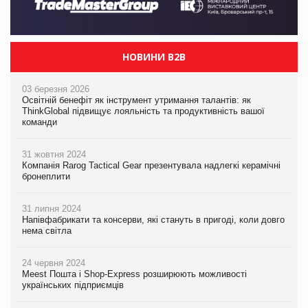
НОВИНИ B2B
03 березня 2026
Освітній бенефіт як інструмент утримання талантів: як
ThinkGlobal підвищує лояльність та продуктивність вашої
команди
31 жовтня 2024
Компанія Rarog Tactical Gear презентувала надлегкі керамічні
бронеплити
31 липня 2024
Напівфабрикати та консерви, які стануть в пригоді, коли довго
нема світла
24 червня 2024
Meest Пошта і Shop-Express розширюють можливості
українських підприємців