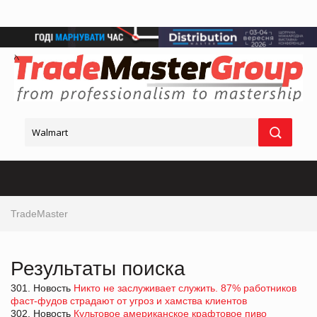
TradeMaster
Результаты поиска
301. Новость
Никто не заслуживает служить. 87% работников
фаст-фудов страдают от угроз и хамства клиентов
302. Новость
Культовое американское крафтовое пиво