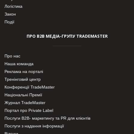
Логістика
Закон
Події
ПРО В2В МЕДІА-ГРУПУ TRADEMASTER
Про нас
Наша команда
Реклама на порталі
Тренінговий центр
Конференції TradeMaster
Національні Премії
Журнал TradeMaster
Портал про Private Label
Послуги В2В- маркетингу та PR для клієнтів
Послуги з надання інформації
Відгуки