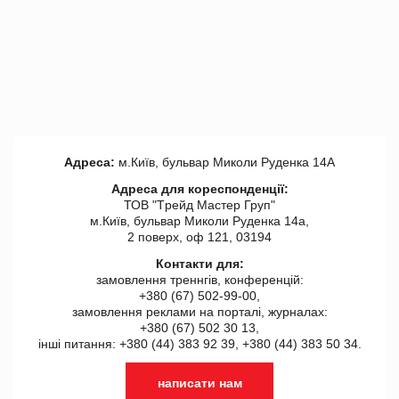
Адреса:
м.Київ, бульвар Миколи Руденка 14А
Адреса для кореспонденції:
ТОВ "Tрейд Мастер Груп"
м.Київ, бульвар Миколи Руденка 14а,
2 поверх, оф 121, 03194
Контакти для:
замовлення треннгів, конференцій:
+380 (67) 502-99-00,
замовлення реклами на порталі, журналах:
+380 (67) 502 30 13,
інші питання: +380 (44) 383 92 39, +380 (44) 383 50 34.
написати нам