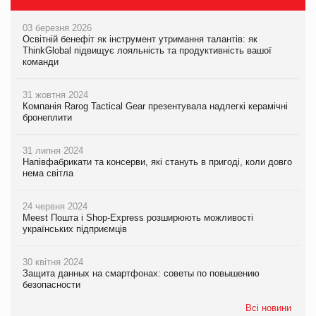
03 березня 2026
Освітній бенефіт як інструмент утримання талантів: як
ThinkGlobal підвищує лояльність та продуктивність вашої
команди
31 жовтня 2024
Компанія Rarog Tactical Gear презентувала надлегкі керамічні
бронеплити
31 липня 2024
Напівфабрикати та консерви, які стануть в пригоді, коли довго
нема світла
24 червня 2024
Meest Пошта і Shop-Express розширюють можливості
українських підприємців
30 квітня 2024
Защита данных на смартфонах: советы по повышению
безопасности
Всі новини