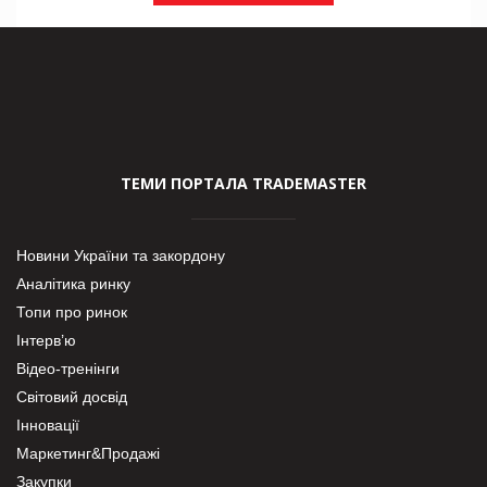
ТЕМИ ПОРТАЛА TRADEMASTER
Новини України та закордону
Аналітика ринку
Топи про ринок
Інтерв’ю
Відео-тренінги
Світовий досвід
Інновації
Маркетинг&Продажі
Закупки