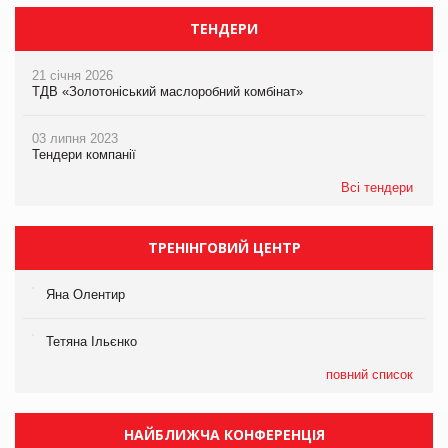
ТЕНДЕРИ
21 січня 2026
ТДВ «Золотоніський маслоробний комбінат»
03 липня 2023
Тендери компанії
Всі тендери
ТРЕНІНГОВИЙ ЦЕНТР
Яна Олентир
Тетяна Ільєнко
повний список
НАЙБЛИЖЧА КОНФЕРЕНЦІЯ