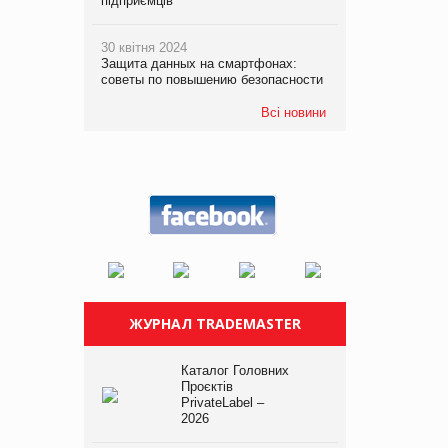
підприємців
30 квітня 2024
Защита данных на смартфонах:
советы по повышению безопасности
Всі новини
ЖУРНАЛ TRADEMASTER
Каталог Головних
Проєктів
PrivateLabel –
2026