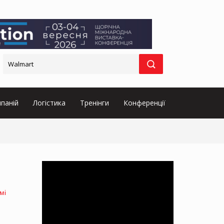
паній
Логістика
Тренінги
Конференції
мі