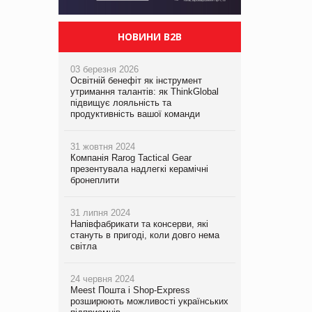
НОВИНИ B2B
03 березня 2026
Освітній бенефіт як інструмент
утримання талантів: як ThinkGlobal
підвищує лояльність та
продуктивність вашої команди
31 жовтня 2024
Компанія Rarog Tactical Gear
презентувала надлегкі керамічні
бронеплити
31 липня 2024
Напівфабрикати та консерви, які
стануть в пригоді, коли довго нема
світла
24 червня 2024
Meest Пошта і Shop-Express
розширюють можливості українських