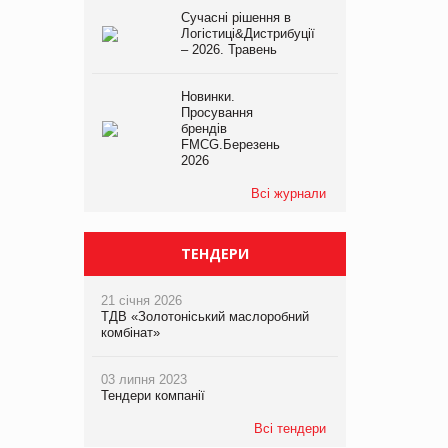
Сучасні рішення в
Логістиці&Дистрибуції
– 2026. Травень
Новинки.
Просування
брендів
FMCG.Березень
2026
Всі журнали
ТЕНДЕРИ
21 січня 2026
ТДВ «Золотоніський маслоробний
комбінат»
03 липня 2023
Тендери компанії
Всі тендери