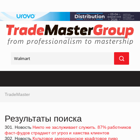
TradeMaster
Результаты поиска
301. Новость
Никто не заслуживает служить. 87% работников
фаст-фудов страдают от угроз и хамства клиентов
302. Новость
Культовое американское крафтовое пиво