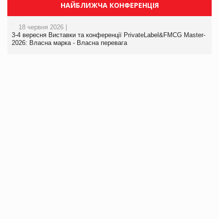
НАЙБЛИЖЧА КОНФЕРЕНЦІЯ
18 червня 2026 |
3-4 вересня Виставки та конференції PrivateLabel&FMCG Master-
2026: Власна марка - Власна перевага