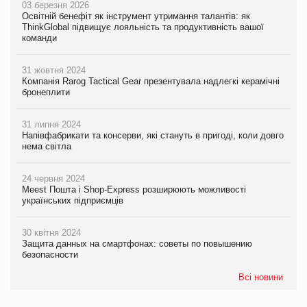
03 березня 2026
Освітній бенефіт як інструмент утримання талантів: як
ThinkGlobal підвищує лояльність та продуктивність вашої
команди
31 жовтня 2024
Компанія Rarog Tactical Gear презентувала надлегкі керамічні
бронеплити
31 липня 2024
Напівфабрикати та консерви, які стануть в пригоді, коли довго
нема світла
24 червня 2024
Meest Пошта і Shop-Express розширюють можливості
українських підприємців
30 квітня 2024
Защита данных на смартфонах: советы по повышению
безопасности
Всі новини