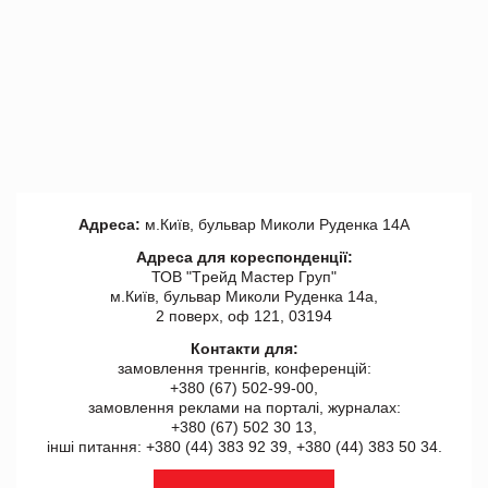
Адреса:
м.Київ, бульвар Миколи Руденка 14А
Адреса для кореспонденції:
ТОВ "Tрейд Мастер Груп"
м.Київ, бульвар Миколи Руденка 14а,
2 поверх, оф 121, 03194
Контакти для:
замовлення треннгів, конференцій:
+380 (67) 502-99-00,
замовлення реклами на порталі, журналах:
+380 (67) 502 30 13,
інші питання: +380 (44) 383 92 39, +380 (44) 383 50 34.