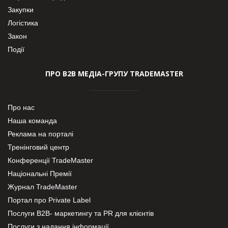
Закупки
Логістика
Закон
Події
ПРО В2В МЕДІА-ГРУПУ TRADEMASTER
Про нас
Наша команда
Реклама на порталі
Тренінговий центр
Конференції TradeMaster
Національні Премії
Журнал TradeMaster
Портал про Private Label
Послуги В2В- маркетингу та PR для клієнтів
Послуги з надання інформації