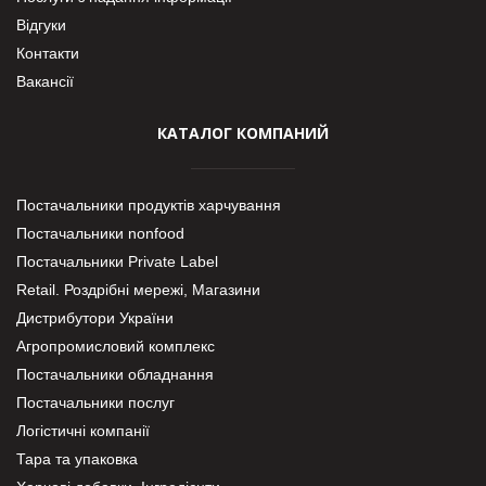
Відгуки
Контакти
Вакансії
КАТАЛОГ КОМПАНИЙ
Постачальники продуктів харчування
Постачальники nonfood
Постачальники Private Label
Retail. Роздрібні мережі, Магазини
Дистрибутори України
Агропромисловий комплекс
Постачальники обладнання
Постачальники послуг
Логістичні компанії
Тара та упаковка