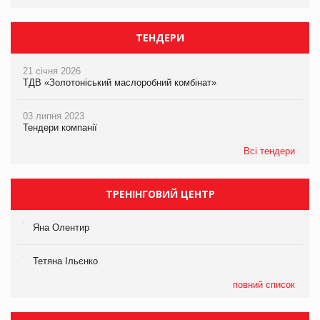
ТЕНДЕРИ
21 січня 2026
ТДВ «Золотоніський маслоробний комбінат»
03 липня 2023
Тендери компанії
Всі тендери
ТРЕНІНГОВИЙ ЦЕНТР
Яна Олентир
Тетяна Ільєнко
повний список