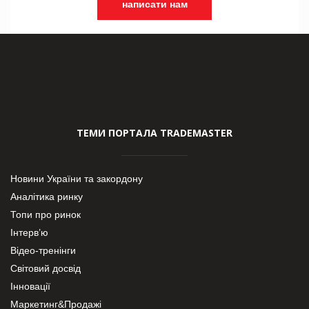
написати нам
ТЕМИ ПОРТАЛА TRADEMASTER
Новини України та закордону
Аналітика ринку
Топи про ринок
Інтерв’ю
Відео-тренінги
Світовий досвід
Інновації
Маркетинг&Продажі