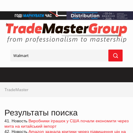
TradeMaster
Результаты поиска
41. Новость
Виробники іграшок у США почали економити через
мита на китайський імпорт
42. Новость
Amazon зазнала критики через підвищення цін на