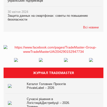
українських підприємців
30 квітня 2024
Защита данных на смартфонах: советы по повышению
безопасности
Всі новини
ЖУРНАЛ TRADEMASTER
Каталог Головних Проєктів
PrivateLabel – 2026
Сучасні рішення в
Логістиці&Дистрибуції – 2026.
Травень