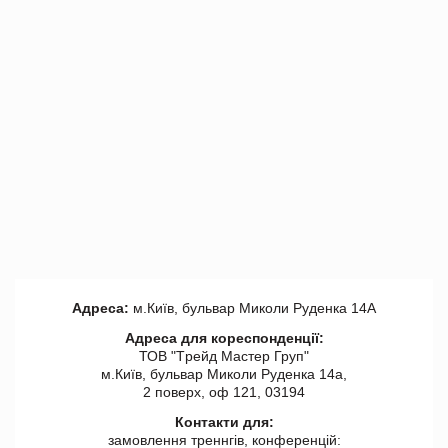
Адреса:
м.Київ, бульвар Миколи Руденка 14А
Адреса для кореспонденції:
ТОВ "Tрейд Мастер Груп"
м.Київ, бульвар Миколи Руденка 14а,
2 поверх, оф 121, 03194
Контакти для:
замовлення треннгів, конференцій: