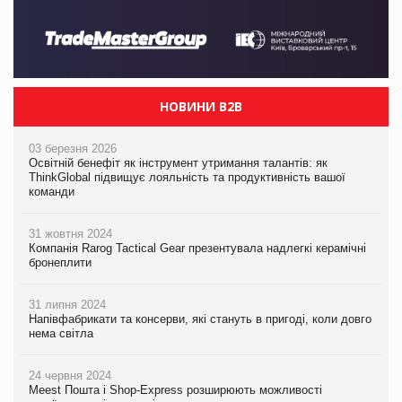
НОВИНИ B2B
03 березня 2026
Освітній бенефіт як інструмент утримання талантів: як
ThinkGlobal підвищує лояльність та продуктивність вашої
команди
31 жовтня 2024
Компанія Rarog Tactical Gear презентувала надлегкі керамічні
бронеплити
31 липня 2024
Напівфабрикати та консерви, які стануть в пригоді, коли довго
нема світла
24 червня 2024
Meest Пошта і Shop-Express розширюють можливості