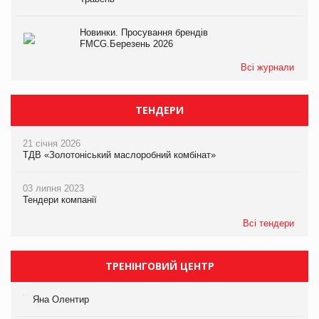
Новинки. Просування брендів
FMCG.Березень 2026
Всі журнали
ТЕНДЕРИ
21 січня 2026
ТДВ «Золотоніський маслоробний комбінат»
03 липня 2023
Тендери компанії
Всі тендери
ТРЕНІНГОВИЙ ЦЕНТР
Яна Олентир