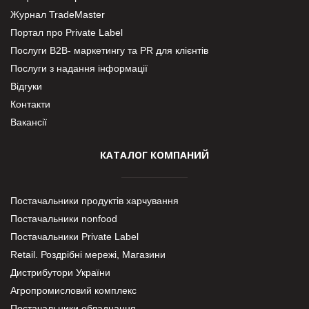
Журнал TradeMaster
Портал про Private Label
Послуги В2В- маркетингу та PR для клієнтів
Послуги з надання інформації
Відгуки
Контакти
Вакансії
КАТАЛОГ КОМПАНИЙ
Постачальники продуктів харчування
Постачальники nonfood
Постачальники Private Label
Retail. Роздрібні мережі, Магазини
Дистрибутори України
Агропромисловий комплекс
Постачальники обладнання