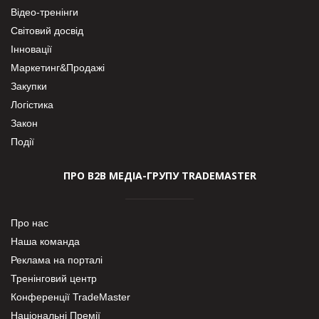
Відео-тренінги
Світовий досвід
Інновації
Маркетинг&Продажі
Закупки
Логістика
Закон
Події
ПРО В2В МЕДІА-ГРУПУ TRADEMASTER
Про нас
Наша команда
Реклама на порталі
Тренінговий центр
Конференції TradeMaster
Національні Премії