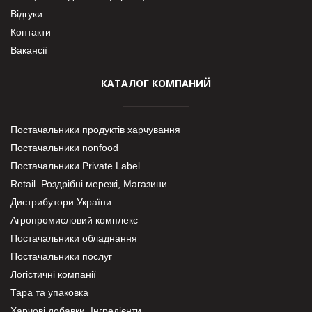
Відгуки
Контакти
Вакансії
КАТАЛОГ КОМПАНИЙ
Постачальники продуктів харчування
Постачальники nonfood
Постачальники Private Label
Retail. Роздрібні мережі, Магазини
Дистрибутори України
Агропромисловий комплекс
Постачальники обладнання
Постачальники послуг
Логістичні компанії
Тара та упаковка
Харчові добавки. Інгредієнти.