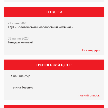
ТЕНДЕРИ
21 січня 2026
ТДВ «Золотоніський маслоробний комбінат»
03 липня 2023
Тендери компанії
Всі тендери
ТРЕНІНГОВИЙ ЦЕНТР
Яна Олентир
Тетяна Ільєнко
повний список