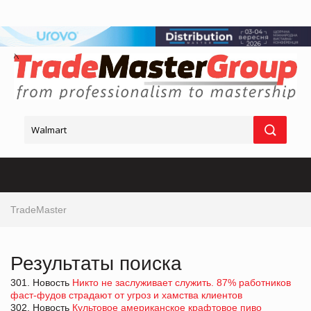
TradeMaster
Результаты поиска
301. Новость
Никто не заслуживает служить. 87% работников
фаст-фудов страдают от угроз и хамства клиентов
302. Новость
Культовое американское крафтовое пиво