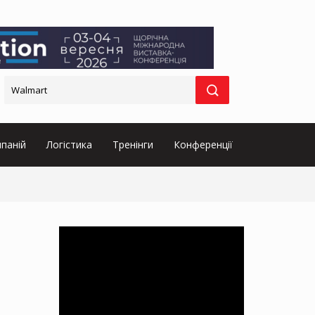
паній
Логістика
Тренінги
Конференції