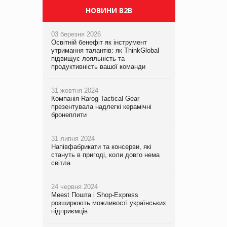
НОВИНИ B2B
03 березня 2026
Освітній бенефіт як інструмент
утримання талантів: як ThinkGlobal
підвищує лояльність та
продуктивність вашої команди
31 жовтня 2024
Компанія Rarog Tactical Gear
презентувала надлегкі керамічні
бронеплити
31 липня 2024
Напівфабрикати та консерви, які
стануть в пригоді, коли довго нема
світла
24 червня 2024
Meest Пошта і Shop-Express
розширюють можливості українських
підприємців