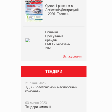
Сучасні рішення в
Логістиці&Дистрибуції
– 2026. Травень
Новинки.
Просування
брендів
FMCG.Березень
2026
Всі журнали
ТЕНДЕРИ
21 січня 2026
ТДВ «Золотоніський маслоробний
комбінат»
03 липня 2023
Тендери компанії