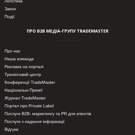
Логістика
Закон
Події
ПРО В2В МЕДІА-ГРУПУ TRADEMASTER
Про нас
Наша команда
Реклама на порталі
Тренінговий центр
Конференції TradeMaster
Національні Премії
Журнал TradeMaster
Портал про Private Label
Послуги В2В- маркетингу та PR для клієнтів
Послуги з надання інформації
Відгуки