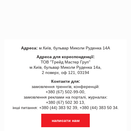
Адреса:
м.Київ, бульвар Миколи Руденка 14А
Адреса для кореспонденції:
ТОВ "Tрейд Мастер Груп"
м.Київ, бульвар Миколи Руденка 14а,
2 поверх, оф 121, 03194
Контакти для:
замовлення треннгів, конференцій:
+380 (67) 502-99-00,
замовлення реклами на порталі, журналах:
+380 (67) 502 30 13,
інші питання: +380 (44) 383 92 39, +380 (44) 383 50 34.
написати нам