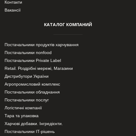
Контакти
Вакансії
КАТАЛОГ КОМПАНИЙ
Постачальники продуктів харчування
Постачальники nonfood
Постачальники Private Label
Retail. Роздрібні мережі, Магазини
Дистрибутори України
Агропромисловий комплекс
Постачальники обладнання
Постачальники послуг
Логістичні компанії
Тара та упаковка
Харчові добавки. Інгредієнти.
Постачальники IT-рішень