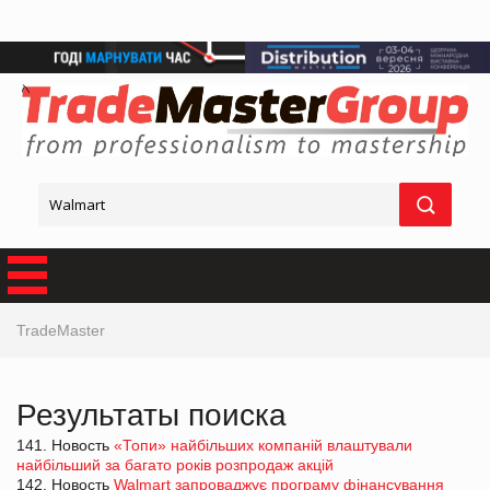
TradeMaster
Результаты поиска
141. Новость
«Топи» найбільших компаній влаштували
найбільший за багато років розпродаж акцій
142. Новость
Walmart запроваджує програму фінансування