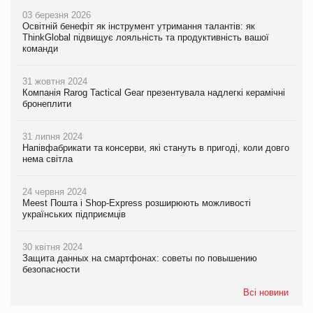
03 березня 2026
Освітній бенефіт як інструмент утримання талантів: як
ThinkGlobal підвищує лояльність та продуктивність вашої
команди
31 жовтня 2024
Компанія Rarog Tactical Gear презентувала надлегкі керамічні
бронеплити
31 липня 2024
Напівфабрикати та консерви, які стануть в пригоді, коли довго
нема світла
24 червня 2024
Meest Пошта і Shop-Express розширюють можливості
українських підприємців
30 квітня 2024
Защита данных на смартфонах: советы по повышению
безопасности
Всі новини