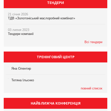
ТЕНДЕРИ
21 січня 2026
ТДВ «Золотоніський маслоробний комбінат»
03 липня 2023
Тендери компанії
Всі тендери
ТРЕНІНГОВИЙ ЦЕНТР
Яна Олентир
Тетяна Ільєнко
повний список
НАЙБЛИЖЧА КОНФЕРЕНЦІЯ