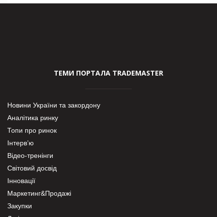
ТЕМИ ПОРТАЛА TRADEMASTER
Новини України та закордону
Аналітика ринку
Топи про ринок
Інтерв’ю
Відео-тренінги
Світовий досвід
Інновації
Маркетинг&Продажі
Закупки