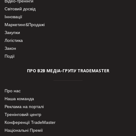
Відео-тренінги
Світовий досвід
Інновації
Маркетинг&Продажі
Закупки
Логістика
Закон
Події
ПРО В2В МЕДІА-ГРУПУ TRADEMASTER
Про нас
Наша команда
Реклама на порталі
Тренінговий центр
Конференції TradeMaster
Національні Премії