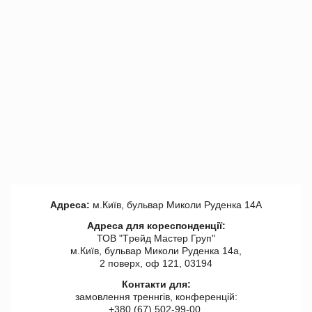
Адреса:
м.Київ, бульвар Миколи Руденка 14А
Адреса для кореспонденції:
ТОВ "Tрейд Мастер Груп"
м.Київ, бульвар Миколи Руденка 14а,
2 поверх, оф 121, 03194
Контакти для:
замовлення треннгів, конференцій:
+380 (67) 502-99-00,