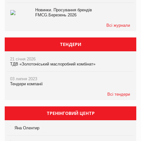
Новинки. Просування брендів
FMCG.Березень 2026
Всі журнали
ТЕНДЕРИ
21 січня 2026
ТДВ «Золотоніський маслоробний комбінат»
03 липня 2023
Тендери компанії
Всі тендери
ТРЕНІНГОВИЙ ЦЕНТР
Яна Олентир