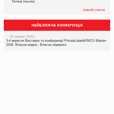
Тетяна Ільєнко
повний список
НАЙБЛИЖЧА КОНФЕРЕНЦІЯ
18 червня 2026 |
3-4 вересня Виставки та конференції PrivateLabel&FMCG Master-
2026: Власна марка - Власна перевага