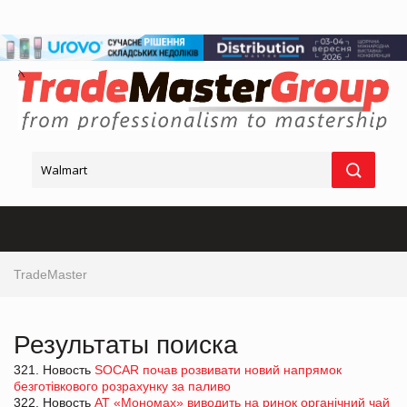
TradeMaster
Результаты поиска
321. Новость
SOCAR почав розвивати новий напрямок
безготівкового розрахунку за паливо
322. Новость
АТ «Мономах» виводить на ринок органічний чай