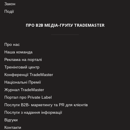
Закон
Події
ПРО В2В МЕДІА-ГРУПУ TRADEMASTER
Про нас
Наша команда
Реклама на порталі
Тренінговий центр
Конференції TradeMaster
Національні Премії
Журнал TradeMaster
Портал про Private Label
Послуги В2В- маркетингу та PR для клієнтів
Послуги з надання інформації
Відгуки
Контакти