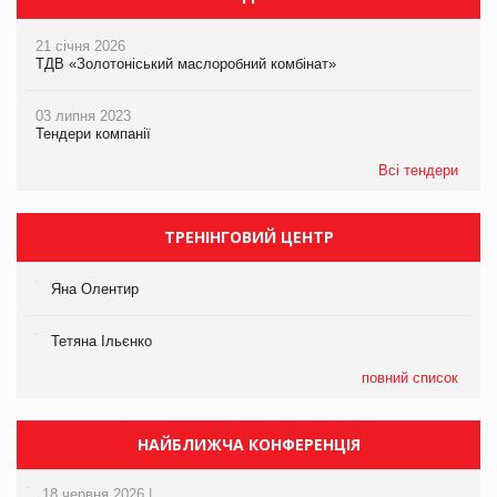
21 січня 2026
ТДВ «Золотоніський маслоробний комбінат»
03 липня 2023
Тендери компанії
Всі тендери
ТРЕНІНГОВИЙ ЦЕНТР
Яна Олентир
Тетяна Ільєнко
повний список
НАЙБЛИЖЧА КОНФЕРЕНЦІЯ
18 червня 2026 |