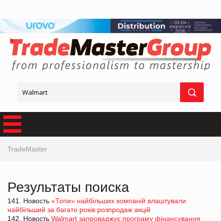
TradeMaster
Результаты поиска
141. Новость
«Топи» найбільших компаній влаштували
найбільший за багато років розпродаж акцій
142. Новость
Walmart запроваджує програму фінансування