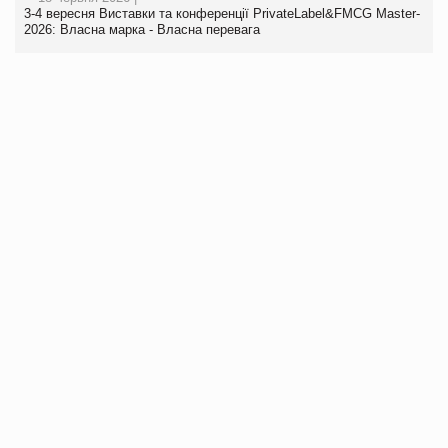
3-4 вересня Виставки та конференції PrivateLabel&FMCG Master-
2026: Власна марка - Власна перевага