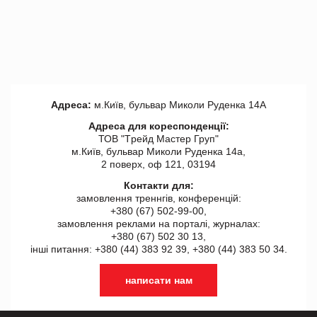
Адреса:
м.Київ, бульвар Миколи Руденка 14А
Адреса для кореспонденції:
ТОВ "Tрейд Мастер Груп"
м.Київ, бульвар Миколи Руденка 14а,
2 поверх, оф 121, 03194
Контакти для:
замовлення треннгів, конференцій:
+380 (67) 502-99-00,
замовлення реклами на порталі, журналах:
+380 (67) 502 30 13,
інші питання: +380 (44) 383 92 39, +380 (44) 383 50 34.
написати нам