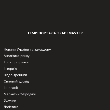
ТЕМИ ПОРТАЛА TRADEMASTER
Новини України та закордону
Аналітика ринку
Топи про ринок
Інтерв’ю
Відео-тренінги
Світовий досвід
Інновації
Маркетинг&Продажі
Закупки
Логістика