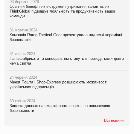
03 березня 2026
Освітній бенефіт як інструмент утримання талантів: як
ThinkGlobal підвищує лояльність та продуктивність вашої
команди
31 жовтня 2024
Компанія Rarog Tactical Gear презентувала надлегкі керамічні
бронеплити
31 липня 2024
Напівфабрикати та консерви, які стануть в пригоді, коли довго
нема світла
24 червня 2024
Meest Пошта і Shop-Express розширюють можливості
українських підприємців
30 квітня 2024
Защита данных на смартфонах: советы по повышению
безопасности
Всі новини