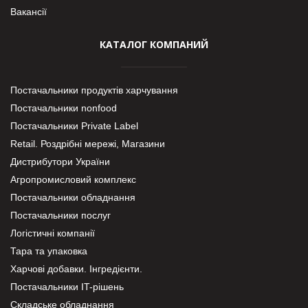
Вакансії
КАТАЛОГ КОМПАНИЙ
Постачальники продуктів харчування
Постачальники nonfood
Постачальники Private Label
Retail. Роздрібні мережі, Магазини
Дистрибутори України
Агропромисловий комплекс
Постачальники обладнання
Постачальники послуг
Логістичні компанії
Тара та упаковка
Харчові добавки. Інгредієнти.
Постачальники IT-рішень
Складське обладнання