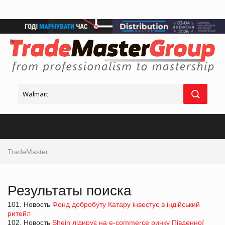
TradeMaster
Результаты поиска
101. Новость
Фонд добробуту Катару інвестує в індійський
ритейл
102. Новость
Shein лідирує на e-commerce ринку Південної