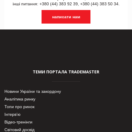
інші питання: +380 (44) 383 92 39, +380 (44) 383 50 34.
написати нам
ТЕМИ ПОРТАЛА TRADEMASTER
Новини України та закордону
Аналітика ринку
Топи про ринок
Інтерв’ю
Відео-тренінги
Світовий досвід