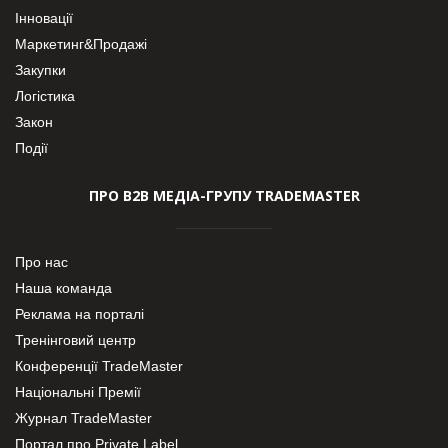
Інновації
Маркетинг&Продажі
Закупки
Логістика
Закон
Події
ПРО В2В МЕДІА-ГРУПУ TRADEMASTER
Про нас
Наша команда
Реклама на порталі
Тренінговий центр
Конференції TradeMaster
Національні Премії
Журнал TradeMaster
Портал про Private Label