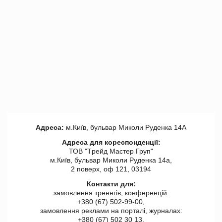
Адреса:
м.Київ, бульвар Миколи Руденка 14А
Адреса для кореспонденції:
ТОВ "Tрейд Мастер Груп"
м.Київ, бульвар Миколи Руденка 14а,
2 поверх, оф 121, 03194
Контакти для:
замовлення треннгів, конференцій:
+380 (67) 502-99-00,
замовлення реклами на порталі, журналах:
+380 (67) 502 30 13,