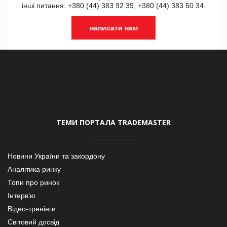
інші питання: +380 (44) 383 92 39, +380 (44) 383 50 34.
написати нам
ТЕМИ ПОРТАЛА TRADEMASTER
Новини України та закордону
Аналітика ринку
Топи про ринок
Інтерв’ю
Відео-тренінги
Світовий досвід