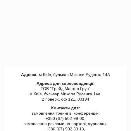
Адреса:
м.Київ, бульвар Миколи Руденка 14А
Адреса для кореспонденції:
ТОВ "Tрейд Мастер Груп"
м.Київ, бульвар Миколи Руденка 14а,
2 поверх, оф 121, 03194
Контакти для:
замовлення треннгів, конференцій:
+380 (67) 502-99-00,
замовлення реклами на порталі, журналах:
+380 (67) 502 30 13,