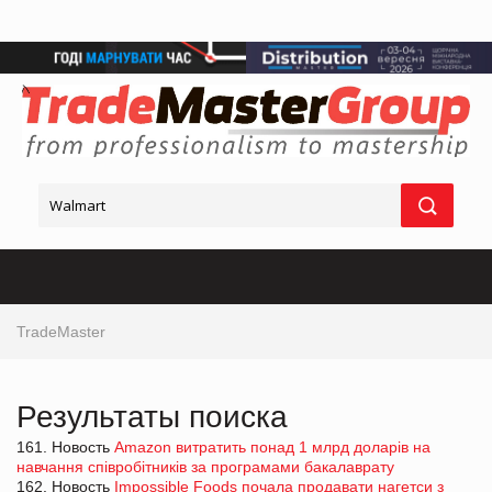
TradeMaster
Результаты поиска
161. Новость
Amazon витратить понад 1 млрд доларів на
навчання співробітників за програмами бакалаврату
162. Новость
Impossible Foods почала продавати нагетси з