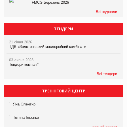
FMCG.Березень 2026
Всі журнали
ТЕНДЕРИ
21 січня 2026
ТДВ «Золотоніський маслоробний комбінат»
03 липня 2023
Тендери компанії
Всі тендери
ТРЕНІНГОВИЙ ЦЕНТР
Яна Олентир
Тетяна Ільєнко
повний список