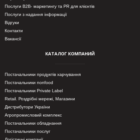
Послуги В2В- маркетингу та PR для клієнтів
Послуги з надання інформації
Відгуки
Контакти
Вакансії
КАТАЛОГ КОМПАНИЙ
Постачальники продуктів харчування
Постачальники nonfood
Постачальники Private Label
Retail. Роздрібні мережі, Магазини
Дистрибутори України
Агропромисловий комплекс
Постачальники обладнання
Постачальники послуг
Логістичні компанії