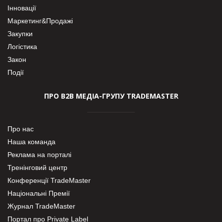
Інновації
Маркетинг&Продажі
Закупки
Логістика
Закон
Події
ПРО В2В МЕДІА-ГРУПУ TRADEMASTER
Про нас
Наша команда
Реклама на порталі
Тренінговий центр
Конференції TradeMaster
Національні Премії
Журнал TradeMaster
Портал про Private Label