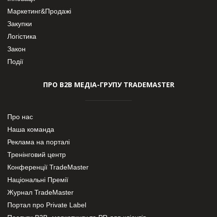
Маркетинг&Продажі
Закупки
Логістика
Закон
Події
ПРО В2В МЕДІА-ГРУПУ TRADEMASTER
Про нас
Наша команда
Реклама на порталі
Тренінговий центр
Конференції TradeMaster
Національні Премії
Журнал TradeMaster
Портал про Private Label