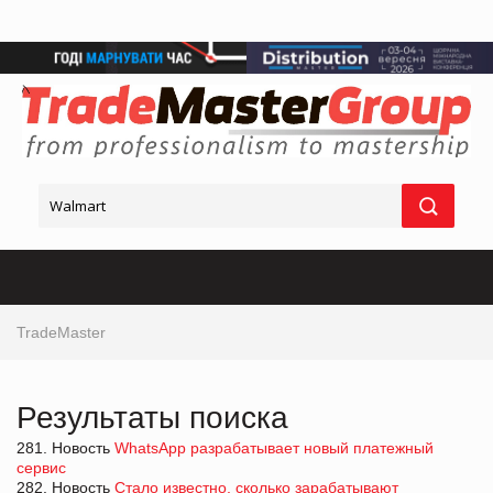
TradeMaster
Результаты поиска
281. Новость
WhatsApp разрабатывает новый платежный
сервис
282. Новость
Стало известно, сколько зарабатывают