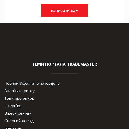
написати нам
ТЕМИ ПОРТАЛА TRADEMASTER
Новини України та закордону
Аналітика ринку
Топи про ринок
Інтерв’ю
Відео-тренінги
Світовий досвід
Інновації