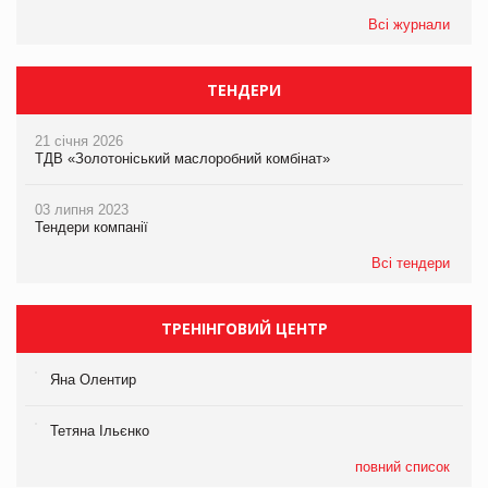
Всі журнали
ТЕНДЕРИ
21 січня 2026
ТДВ «Золотоніський маслоробний комбінат»
03 липня 2023
Тендери компанії
Всі тендери
ТРЕНІНГОВИЙ ЦЕНТР
Яна Олентир
Тетяна Ільєнко
повний список