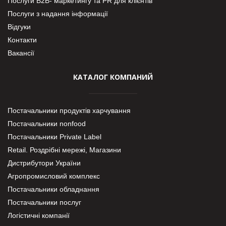
Послуги В2В- маркетингу та PR для клієнтів
Послуги з надання інформації
Відгуки
Контакти
Вакансії
КАТАЛОГ КОМПАНИЙ
Постачальники продуктів харчування
Постачальники nonfood
Постачальники Private Label
Retail. Роздрібні мережі, Магазини
Дистрибутори України
Агропромисловий комплекс
Постачальники обладнання
Постачальники послуг
Логістичні компанії