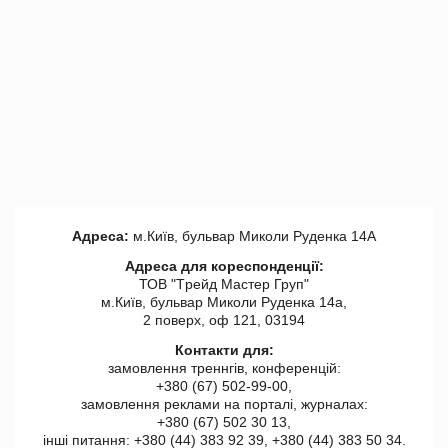
Адреса:
м.Київ, бульвар Миколи Руденка 14А
Адреса для кореспонденції:
ТОВ "Tрейд Мастер Груп"
м.Київ, бульвар Миколи Руденка 14а,
2 поверх, оф 121, 03194
Контакти для:
замовлення треннгів, конференцій:
+380 (67) 502-99-00,
замовлення реклами на порталі, журналах:
+380 (67) 502 30 13,
інші питання: +380 (44) 383 92 39, +380 (44) 383 50 34.