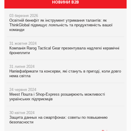
НОВИНИ B2B
03 березня 2026
Освітній бенефіт як інструмент утримання талантів: як
ThinkGlobal підвищує лояльність та продуктивність вашої
команди
31 жовтня 2024
Компанія Rarog Tactical Gear презентувала надлегкі керамічні
бронеплити
31 липня 2024
Напівфабрикати та консерви, які стануть в пригоді, коли довго
нема світла
24 червня 2024
Meest Пошта і Shop-Express розширюють можливості
українських підприємців
30 квітня 2024
Защита данных на смартфонах: советы по повышению
безопасности