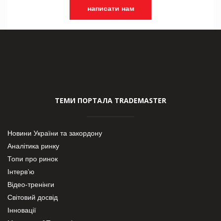
написати нам
ТЕМИ ПОРТАЛА TRADEMASTER
Новини України та закордону
Аналітика ринку
Топи про ринок
Інтерв’ю
Відео-тренінги
Світовий досвід
Інновації