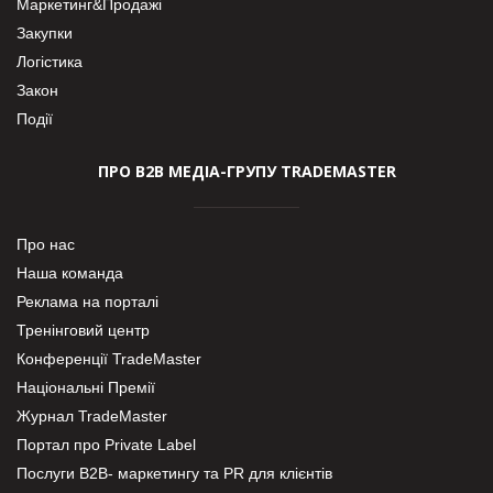
Маркетинг&Продажі
Закупки
Логістика
Закон
Події
ПРО В2В МЕДІА-ГРУПУ TRADEMASTER
Про нас
Наша команда
Реклама на порталі
Тренінговий центр
Конференції TradeMaster
Національні Премії
Журнал TradeMaster
Портал про Private Label
Послуги В2В- маркетингу та PR для клієнтів