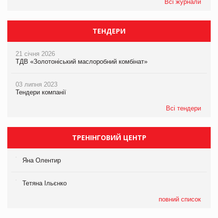
Всі журнали
ТЕНДЕРИ
21 січня 2026
ТДВ «Золотоніський маслоробний комбінат»
03 липня 2023
Тендери компанії
Всі тендери
ТРЕНІНГОВИЙ ЦЕНТР
Яна Олентир
Тетяна Ільєнко
повний список