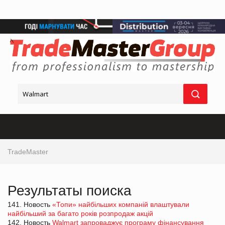
TradeMaster
Результаты поиска
141. Новость
«Топи» найбільших компаній влаштували
найбільший за багато років розпродаж акцій
142. Новость
Walmart запроваджує програму фінансування