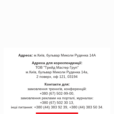
Адреса:
м.Київ, бульвар Миколи Руденка 14А
Адреса для кореспонденції:
ТОВ "Tрейд Мастер Груп"
м.Київ, бульвар Миколи Руденка 14а,
2 поверх, оф 121, 03194
Контакти для:
замовлення треннгів, конференцій:
+380 (67) 502-99-00,
замовлення реклами на порталі, журналах:
+380 (67) 502 30 13,
інші питання: +380 (44) 383 92 39, +380 (44) 383 50 34.