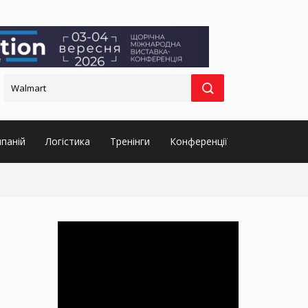
паній
Логістика
Тренінги
Конференції