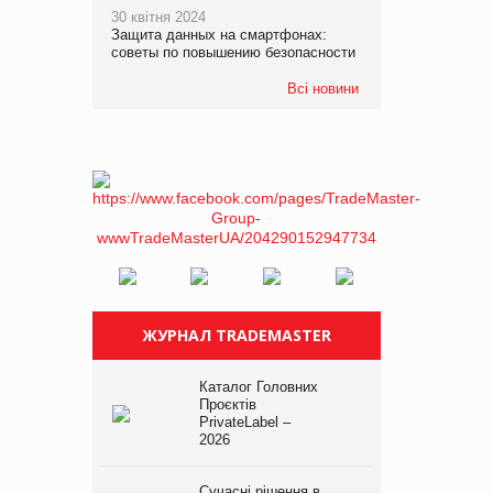
30 квітня 2024
Защита данных на смартфонах:
советы по повышению безопасности
Всі новини
ЖУРНАЛ TRADEMASTER
Каталог Головних
Проєктів
PrivateLabel –
2026
Сучасні рішення в