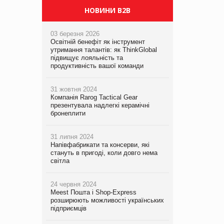
НОВИНИ B2B
03 березня 2026
Освітній бенефіт як інструмент
утримання талантів: як ThinkGlobal
підвищує лояльність та
продуктивність вашої команди
31 жовтня 2024
Компанія Rarog Tactical Gear
презентувала надлегкі керамічні
бронеплити
31 липня 2024
Напівфабрикати та консерви, які
стануть в пригоді, коли довго нема
світла
24 червня 2024
Meest Пошта і Shop-Express
розширюють можливості українських
підприємців