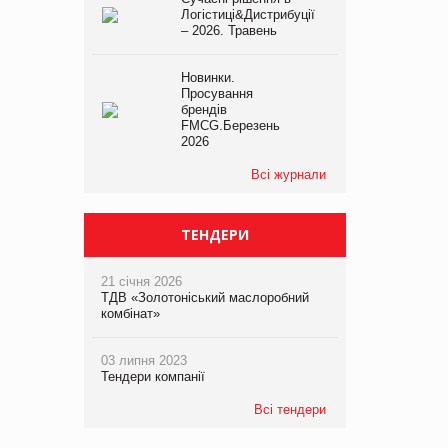
Логістиці&Дистрибуції
– 2026. Травень
Новинки.
Просування
брендів
FMCG.Березень
2026
Всі журнали
ТЕНДЕРИ
21 січня 2026
ТДВ «Золотоніський маслоробний
комбінат»
03 липня 2023
Тендери компанії
Всі тендери