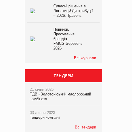
Сучасні рішення в
Логістиці&Дистрибуції
– 2026. Травень
Новинки.
Просування
брендів
FMCG.Березень
2026
Всі журнали
ТЕНДЕРИ
21 січня 2026
ТДВ «Золотоніський маслоробний
комбінат»
03 липня 2023
Тендери компанії
Всі тендери