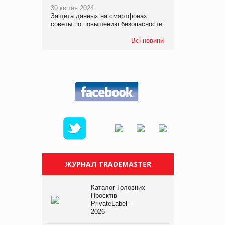
30 квітня 2024
Защита данных на смартфонах:
советы по повышению безопасности
Всі новини
ЖУРНАЛ TRADEMASTER
Каталог Головних
Проєктів
PrivateLabel –
2026