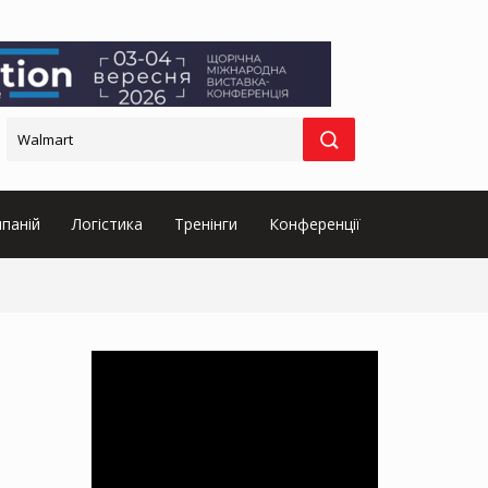
паній
Логістика
Тренінги
Конференції