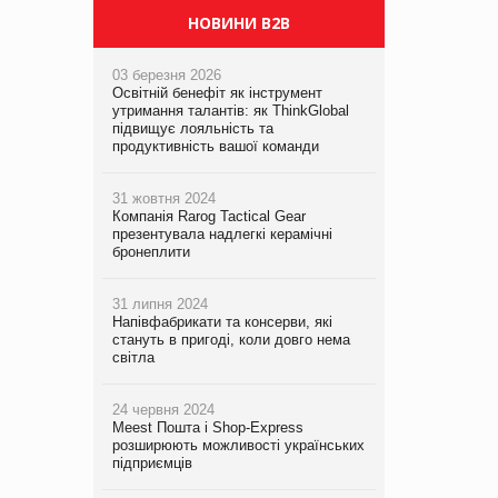
НОВИНИ B2B
03 березня 2026
Освітній бенефіт як інструмент
утримання талантів: як ThinkGlobal
підвищує лояльність та
продуктивність вашої команди
31 жовтня 2024
Компанія Rarog Tactical Gear
презентувала надлегкі керамічні
бронеплити
31 липня 2024
Напівфабрикати та консерви, які
стануть в пригоді, коли довго нема
світла
24 червня 2024
Meest Пошта і Shop-Express
розширюють можливості українських
підприємців