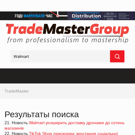
TradeMaster
Результаты поиска
21. Новость
Walmart розширить доставку дронами до сотень
магазинів
22. Новость
TikTok Shop прискорює зростання соціальної