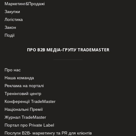
Маркетинг&Продажі
Закупки
Логістика
Закон
Події
ПРО В2В МЕДІА-ГРУПУ TRADEMASTER
Про нас
Наша команда
Реклама на порталі
Тренінговий центр
Конференції TradeMaster
Національні Премії
Журнал TradeMaster
Портал про Private Label
Послуги В2В- маркетингу та PR для клієнтів