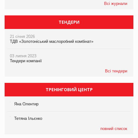
Всі журнали
ТЕНДЕРИ
21 січня 2026
ТДВ «Золотоніський маслоробний комбінат»
03 липня 2023
Тендери компанії
Всі тендери
ТРЕНІНГОВИЙ ЦЕНТР
Яна Олентир
Тетяна Ільєнко
повний список