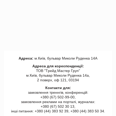
Адреса:
м.Київ, бульвар Миколи Руденка 14А
Адреса для кореспонденції:
ТОВ "Tрейд Мастер Груп"
м.Київ, бульвар Миколи Руденка 14а,
2 поверх, оф 121, 03194
Контакти для:
замовлення треннгів, конференцій:
+380 (67) 502-99-00,
замовлення реклами на порталі, журналах:
+380 (67) 502 30 13,
інші питання: +380 (44) 383 92 39, +380 (44) 383 50 34.