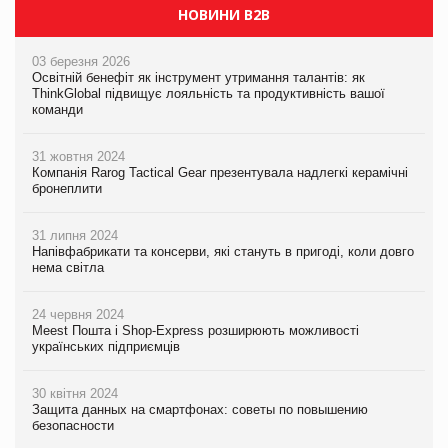
НОВИНИ B2B
03 березня 2026
Освітній бенефіт як інструмент утримання талантів: як
ThinkGlobal підвищує лояльність та продуктивність вашої
команди
31 жовтня 2024
Компанія Rarog Tactical Gear презентувала надлегкі керамічні
бронеплити
31 липня 2024
Напівфабрикати та консерви, які стануть в пригоді, коли довго
нема світла
24 червня 2024
Meest Пошта і Shop-Express розширюють можливості
українських підприємців
30 квітня 2024
Защита данных на смартфонах: советы по повышению
безопасности