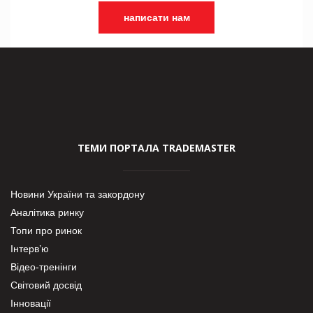
написати нам
ТЕМИ ПОРТАЛА TRADEMASTER
Новини України та закордону
Аналітика ринку
Топи про ринок
Інтерв’ю
Відео-тренінги
Світовий досвід
Інновації