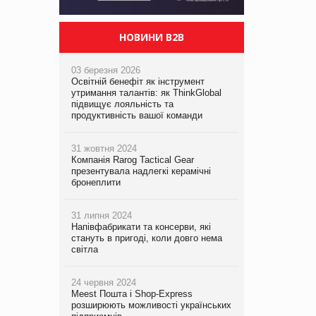
НОВИНИ B2B
03 березня 2026
Освітній бенефіт як інструмент
утримання талантів: як ThinkGlobal
підвищує лояльність та
продуктивність вашої команди
31 жовтня 2024
Компанія Rarog Tactical Gear
презентувала надлегкі керамічні
бронеплити
31 липня 2024
Напівфабрикати та консерви, які
стануть в пригоді, коли довго нема
світла
24 червня 2024
Meest Пошта і Shop-Express
розширюють можливості українських