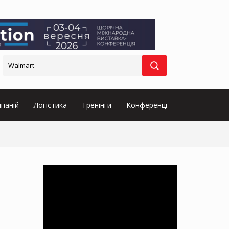
паній
Логістика
Тренінги
Конференції