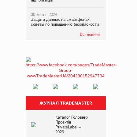
підприємців
30 квітня 2024
Защита данных на смартфонах:
советы по повышению безопасности
Всі новини
ЖУРНАЛ TRADEMASTER
Каталог Головних
Проєктів
PrivateLabel –
2026