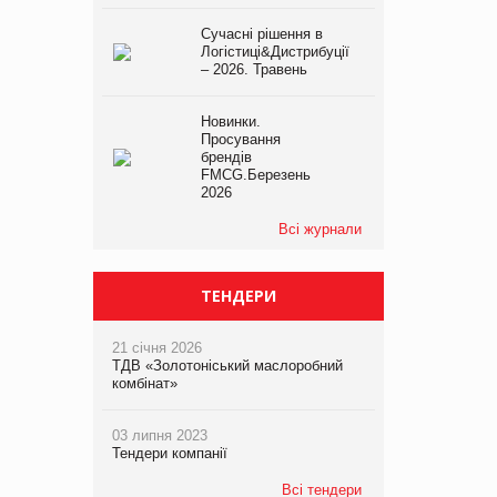
Сучасні рішення в
Логістиці&Дистрибуції
– 2026. Травень
Новинки.
Просування
брендів
FMCG.Березень
2026
Всі журнали
ТЕНДЕРИ
21 січня 2026
ТДВ «Золотоніський маслоробний
комбінат»
03 липня 2023
Тендери компанії
Всі тендери