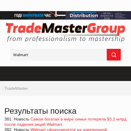
TradeMaster
Результаты поиска
381. Новость
Самая богатая в мире семья потеряла $3,2 млрд
после падения акций Walmart
382. Новость
Walmart сфокусируется на электронной