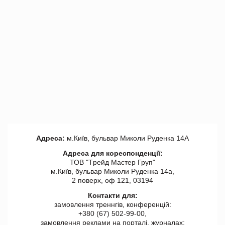
Адреса:
м.Київ, бульвар Миколи Руденка 14А
Адреса для кореспонденції:
ТОВ "Tрейд Мастер Груп"
м.Київ, бульвар Миколи Руденка 14а,
2 поверх, оф 121, 03194
Контакти для:
замовлення треннгів, конференцій:
+380 (67) 502-99-00,
замовлення реклами на порталі, журналах: