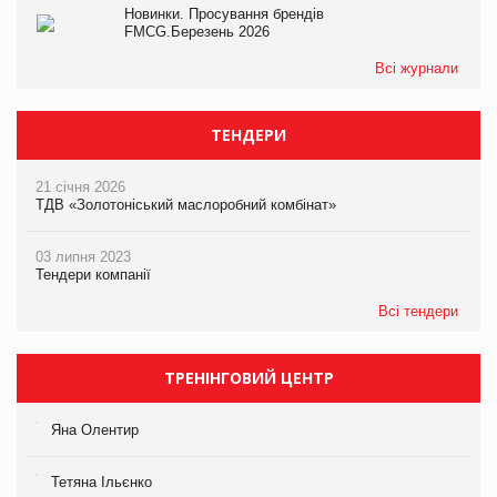
Новинки. Просування брендів
FMCG.Березень 2026
Всі журнали
ТЕНДЕРИ
21 січня 2026
ТДВ «Золотоніський маслоробний комбінат»
03 липня 2023
Тендери компанії
Всі тендери
ТРЕНІНГОВИЙ ЦЕНТР
Яна Олентир
Тетяна Ільєнко