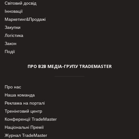
Світовий досвід
Інновації
Маркетинг&Продажі
Закупки
Логістика
Закон
Події
ПРО В2В МЕДІА-ГРУПУ TRADEMASTER
Про нас
Наша команда
Реклама на порталі
Тренінговий центр
Конференції TradeMaster
Національні Премії
Журнал TradeMaster